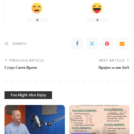
0
0
SHARES
PREVIOUS ARTICLE
NEXT ARTICLE
Сутра Свети Врачи
Пријем за мис БиХ
You Might Also Enjoy