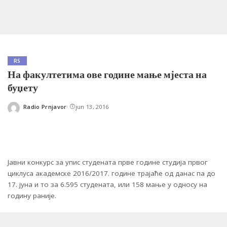
RS
На факултетима ове године мање мјеста на
буџету
Radio Prnjavor
jun 13, 2016
Posted
by
Јавни конкурс за упис студената прве године студија првог
циклуса академске 2016/2017. године трајаће од данас па до
17. јуна и то за 6.595 студената, или 158 мање у односу на
годину раније.