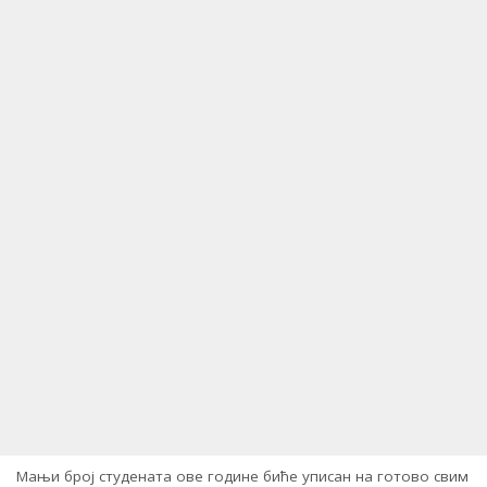
Мањи број студената ове године биће уписан на готово свим