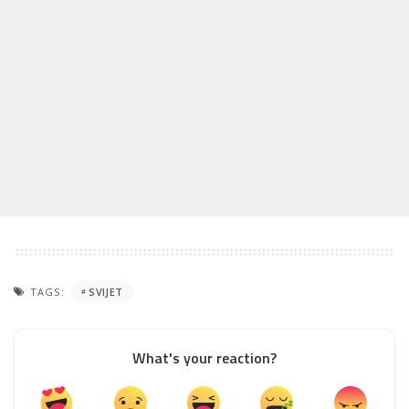
TAGS:
SVIJET
What's your reaction?