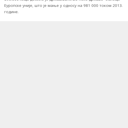
Еуропске уније, што је мање у односу на 981 000 током 2013.
године.