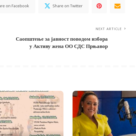
are on Facebook
Share on Twitter
NEXT ARTICLE
Саопштење за јавност поводом избора
у Активу жена ОО СДС Прњавор