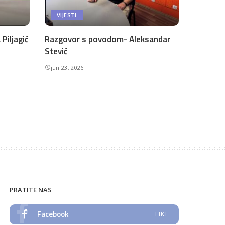
VIJESTI
Piljagić
Razgovor s povodom- Aleksandar
Stević
jun 23, 2026
PRATITE NAS
Facebook
LIKE