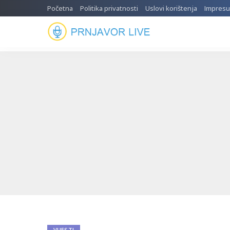
Početna
Politika privatnosti
Uslovi korištenja
Impres
VIJESTI