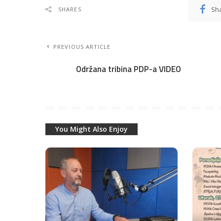
Sh
SHARES
PREVIOUS ARTICLE
Održana tribina PDP-a VIDEO
You Might Also Enjoy