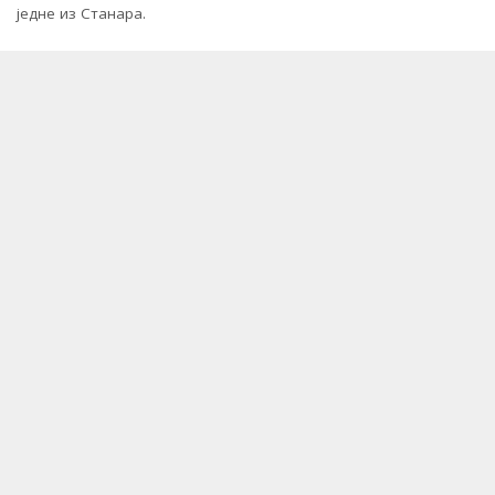
једне из Станара.