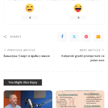
0
0
SHARES
PREVIOUS ARTICLE
NEXT ARTICLE
Бањалука: Спорт се враћа у школе
Italijanski gradić prodaje kuće za
jedan evro
You Might Also Enjoy