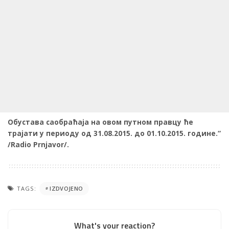
Обустава саобраћаја на овом путном правцу ће
трајати у периоду од 31.08.2015. до 01.10.2015. године.“
/Radio Prnjavor/.
TAGS:
IZDVOJENO
What's your reaction?