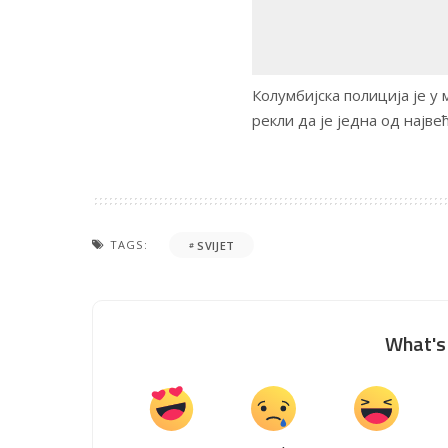
Колумбијска полиција је у 
рекли да је једна од најв
TAGS:
SVIJET
What's 