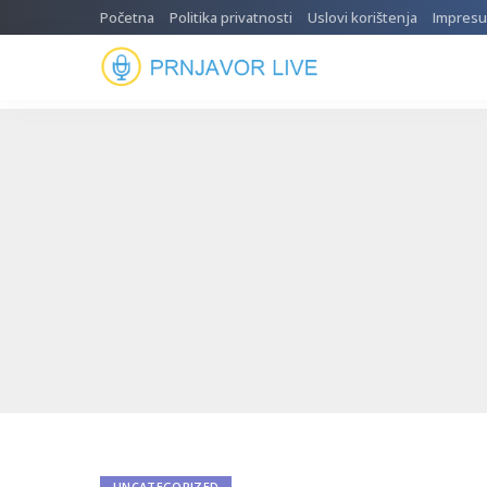
Početna
Politika privatnosti
Uslovi korištenja
Impres
UNCATEGORIZED