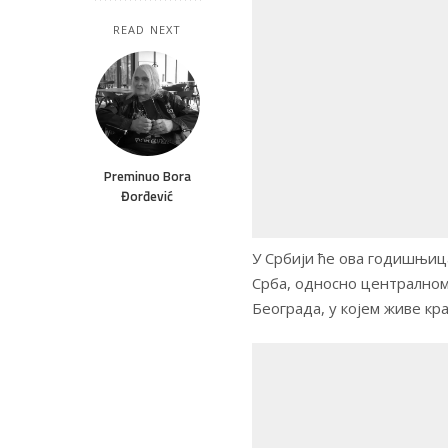
READ NEXT
Preminuo Bora
Đorđević
У Србији ће ова годишњиц
Срба, односно централном
Београда, у којем живе кр