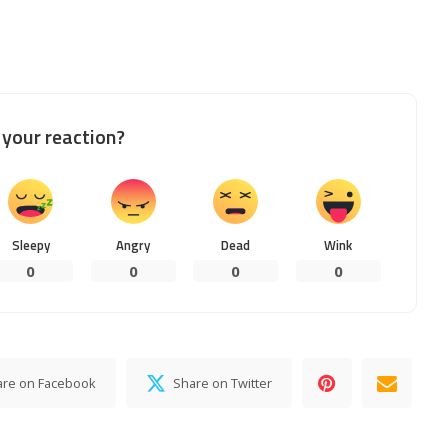
your reaction?
Sleepy
Angry
Dead
Wink
0
0
0
0
are on Facebook
Share on Twitter