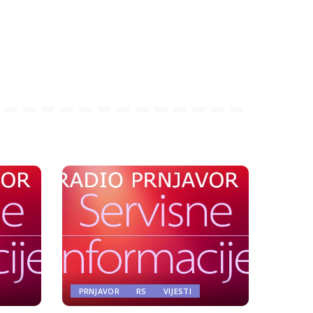
PRNJAVOR
RS
VIJESTI