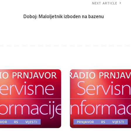
NEXT ARTICLE
Doboj: Maloljetnik izboden na bazenu
AVOR
RS
VIJESTI
PRNJAVOR
RS
VIJESTI