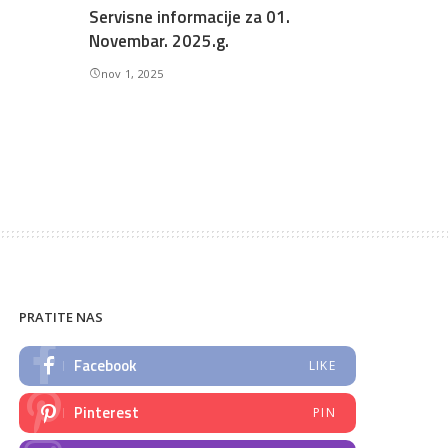
Servisne informacije za 01.
Novembar. 2025.g.
nov 1, 2025
PRATITE NAS
Facebook
LIKE
Pinterest
PIN