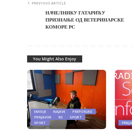
PREVIOUS ARTICLE
НАЧЕЛНИКУ ГАТАРИЋУ
ПРИЗНАЊЕ ОД ВЕТЕРИНАРСКЕ
КОМОРЕ РС
You Might Also Enjoy
EMISIJE
NAJAVE
PREPORUKE
PRNJAVOR
RS
SPORT
SPORT
PRNJ