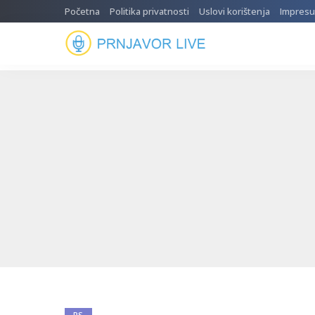
Početna
Politika privatnosti
Uslovi korištenja
Impres
RS