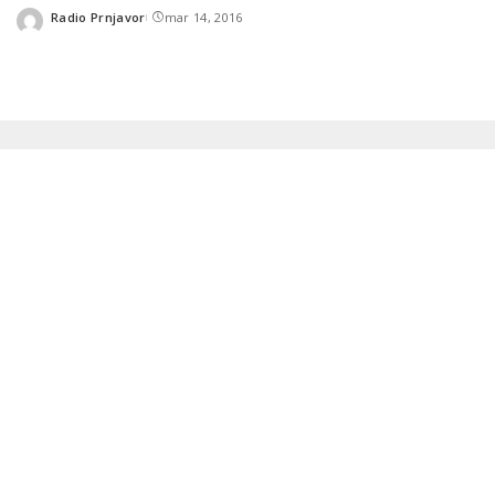
Radio Prnjavor
mar 14, 2016
Posted
by