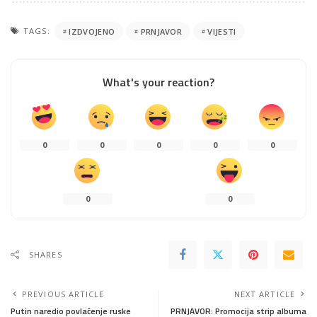
TAGS:
IZDVOJENO
PRNJAVOR
VIJESTI
What's your reaction?
0
0
0
0
0
0
0
SHARES
PREVIOUS ARTICLE
NEXT ARTICLE
Putin naredio povlačenje ruske
PRNJAVOR: Promocija strip albuma