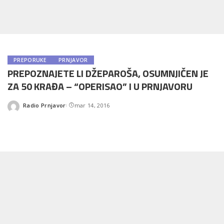
PREPORUKE
PRNJAVOR
PREPOZNAJETE LI DŽEPAROŠA, OSUMNJIČEN JE
ZA 50 KRAĐA – “OPERISAO” I U PRNJAVORU
Radio Prnjavor
mar 14, 2016
Posted
by