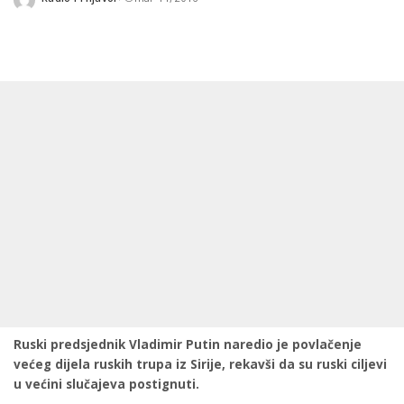
Posted
by
Ruski predsjednik Vladimir Putin naredio je povlačenje
većeg dijela ruskih trupa iz Sirije, rekavši da su ruski ciljevi
u većini slučajeva postignuti.