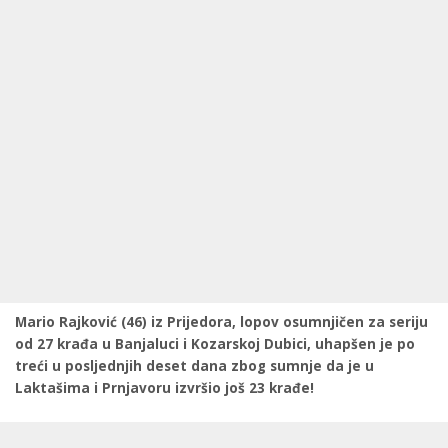
Mario Rajković (46) iz Prijedora, lopov osumnjičen za seriju
od 27 krađa u Banjaluci i Kozarskoj Dubici, uhapšen je po
treći u posljednjih deset dana zbog sumnje da je u
Laktašima i Prnjavoru izvršio još 23 krađe!