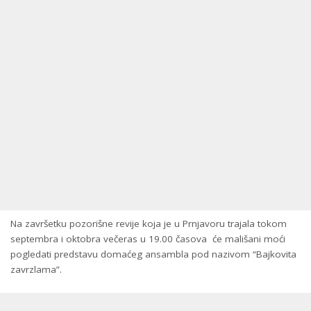
Na završetku pozorišne revije koja je u Prnjavoru trajala tokom
septembra i oktobra večeras u 19.00 časova će mališani moći
pogledati predstavu domaćeg ansambla pod nazivom “Bajkovita
zavrzlama”.