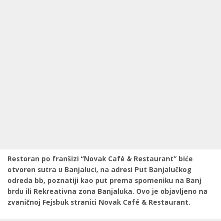
Restoran po franšizi “Novak Café & Restaurant” biće
otvoren sutra u Banjaluci, na adresi Put Banjalučkog
odreda bb, poznatiji kao put prema spomeniku na Banj
brdu ili Rekreativna zona Banjaluka. Ovo je objavljeno na
zvaničnoj Fejsbuk stranici Novak Café & Restaurant.