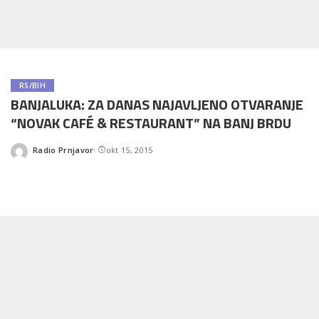
RS/BIH
BANJALUKA: ZA DANAS NAJAVLJENO OTVARANJE
“NOVAK CAFÉ & RESTAURANT” NA BANJ BRDU
Radio Prnjavor
okt 15, 2015
Posted
by