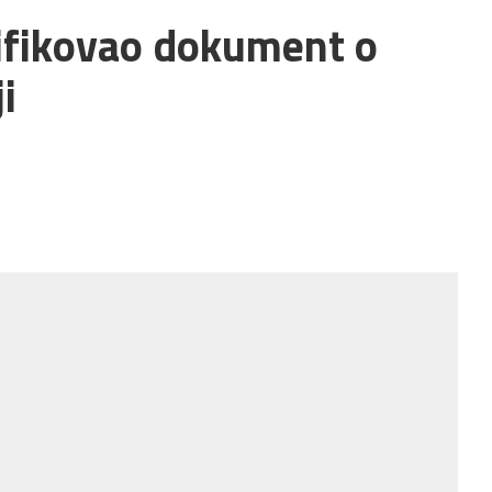
lsifikovao dokument o
i