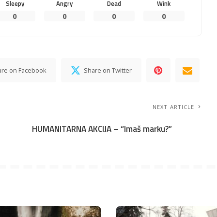
Sleepy
Angry
Dead
Wink
0
0
0
0
are on Facebook
Share on Twitter
NEXT ARTICLE
HUMANITARNA AKCIJA – “Imaš marku?”