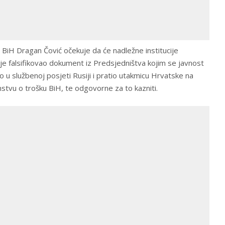
 BiH Dragan Čović očekuje da će nadležne institucije
je falsifikovao dokument iz Predsjedništva kojim se javnost
 u službenoj posjeti Rusiji i pratio utakmicu Hrvatske na
tvu o trošku BiH, te odgovorne za to kazniti.