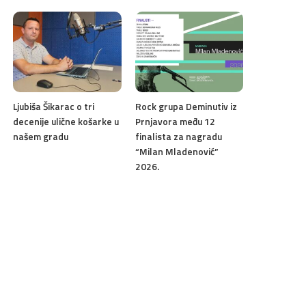
Ljubiša Šikarac o tri
Rock grupa Deminutiv iz
decenije ulične košarke u
Prnjavora među 12
našem gradu
finalista za nagradu
“Milan Mladenović”
2026.