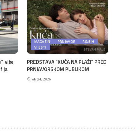
MAGAZIN
PRNJAVOR
RS/BIH
VIJESTI
“, više
PREDSTAVA “KUĆA NA PLAŽI” PRED
fija
PRNJAVORSKOM PUBLIKOM
feb 24, 2026