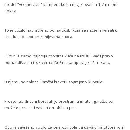
model “Volknerovih” kampera košta nevjerovatnih 1,7 miliona
dolara.
To je vozilo napravljeno po narudžbi koja se može mijenjati u
skladu s posebnim zahtjevima kupca.
Ovo nije samo najbolja mobilna kuća na tržištu, već i pravo
odmaralište na točkovima. Dužina kampera je 12 metara.
U njemu se nalaze i bračni krevet i zagrejano kupatilo.
Prostor za dnevni boravak je prostran, a imate i garažu, pa
možete povesti i vaš automobil na put.
Ovo je savršeno vozilo za one koji vole da uživaju na otvorenom