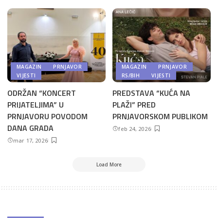
MAGAZIN
PRNJAVOR
MAGAZIN
PRNJAVOR
VIJESTI
RS/BIH
VIJESTI
ODRŽAN “KONCERT
PREDSTAVA “KUĆA NA
PRIJATELJIMA” U
PLAŽI” PRED
PRNJAVORU POVODOM
PRNJAVORSKOM PUBLIKOM
DANA GRADA
feb 24, 2026
mar 17, 2026
Load More