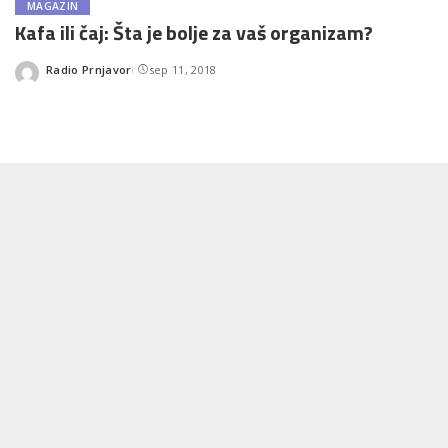
MAGAZIN
Kafa ili čaj: Šta je bolje za vaš organizam?
Radio Prnjavor
sep 11, 2018
Posted
by