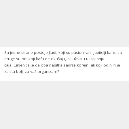
Sa jedne strane postoje ljudi, koji su pasionirani ljubitelji kafe, sa
druge su oni koji kafu ne okušaju, ali uživaju u ispijanju
čaja. Činjenica je da oba napitka sadrže kofein, ali koji od njih je
zaista bolji za vaš organizam?