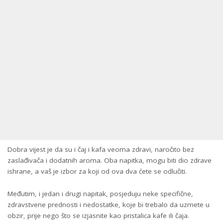
Dobra vijest je da su i čaj i kafa veoma zdravi, naročito bez
zaslađivača i dodatnih aroma. Oba napitka, mogu biti dio zdrave
ishrane, a vaš je izbor za koji od ova dva ćete se odlučiti.
Međutim, i jedan i drugi napitak, posjeduju neke specifične,
zdravstvene prednosti i nedostatke, koje bi trebalo da uzmete u
obzir, prije nego što se izjasnite kao pristalica kafe ili čaja.