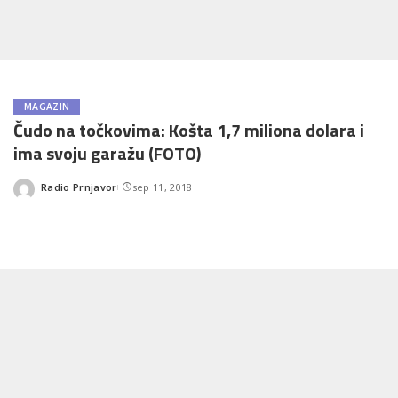
MAGAZIN
Čudo na točkovima: Košta 1,7 miliona dolara i
ima svoju garažu (FOTO)
Radio Prnjavor
sep 11, 2018
Posted
by