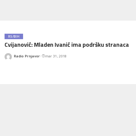
RS/BIH
Cvijanović: Mladen Ivanić ima podršku stranaca
Radio Prnjavor
mar 31, 2018
Posted
by