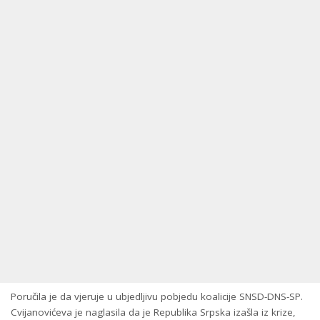
Poručila je da vjeruje u ubjedljivu pobjedu koalicije SNSD-DNS-SP.
Cvijanovićeva je naglasila da je Republika Srpska izašla iz krize,