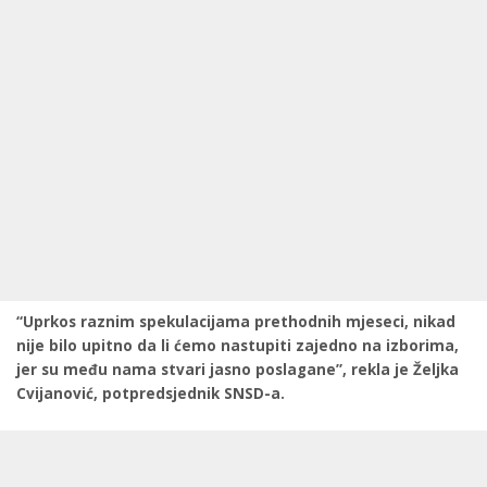
“Uprkos raznim spekulacijama prethodnih mjeseci, nikad
nije bilo upitno da li ćemo nastupiti zajedno na izborima,
jer su među nama stvari jasno poslagane”, rekla je Željka
Cvijanović, potpredsjednik SNSD-a.