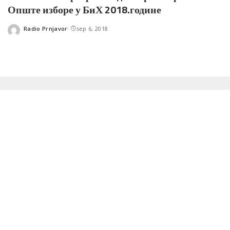
Опште изборе у БиХ 2018.године
Radio Prnjavor
sep 6, 2018
Posted
by