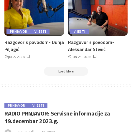
PRNJAVOR
VIJESTI
VIJESTI
Razgovor s povodom- Dunja
Razgovor s povodom-
Piljagić
Aleksandar Stević
jul 2, 2026
jun 23, 2026
Load More
PRNJAVOR
VIJESTI
RADIO PRNJAVOR: Servisne informacije za
19.decembar 2023.g.