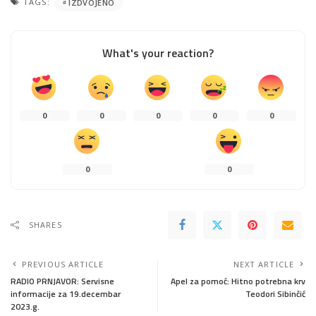
TAGS:
IZDVOJENO
What's your reaction?
0
0
0
0
0
0
0
SHARES
PREVIOUS ARTICLE
NEXT ARTICLE
RADIO PRNJAVOR: Servisne
Apel za pomoć: Hitno potrebna krv
informacije za 19.decembar
Teodori Sibinčić
2023.g.