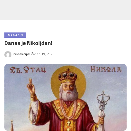
MAGAZIN
Danas je Nikoljdan!
redakcija
dec 19, 2023
Posted
by