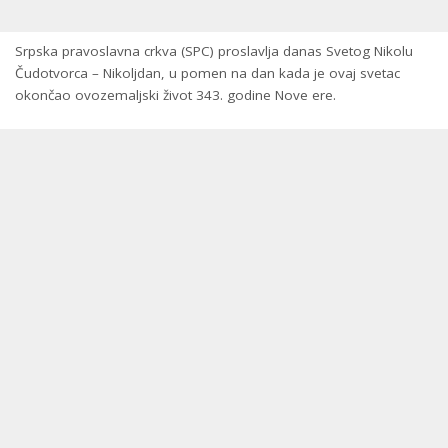
Srpska pravoslavna crkva (SPC) proslavlja danas Svetog Nikolu
Čudotvorca – Nikoljdan, u pomen na dan kada je ovaj svetac
okončao ovozemaljski život 343. godine Nove ere.