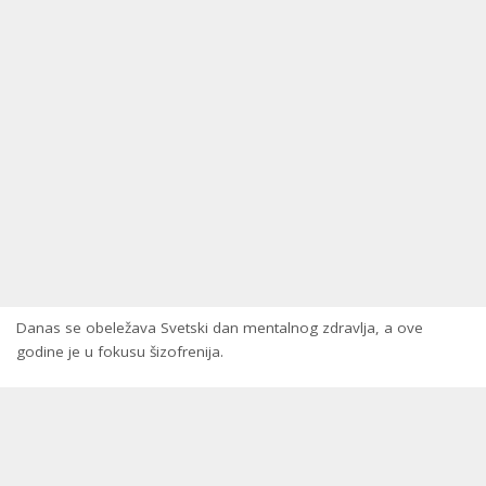
Danas se obeležava Svetski dan mentalnog zdravlja, a ove
godine je u fokusu šizofrenija.