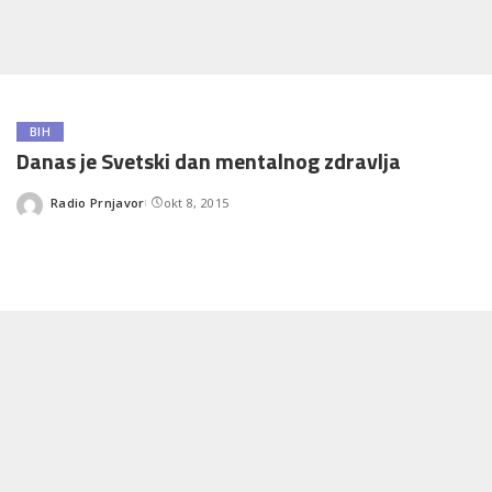
BIH
Danas je Svetski dan mentalnog zdravlja
Radio Prnjavor
okt 8, 2015
Posted
by