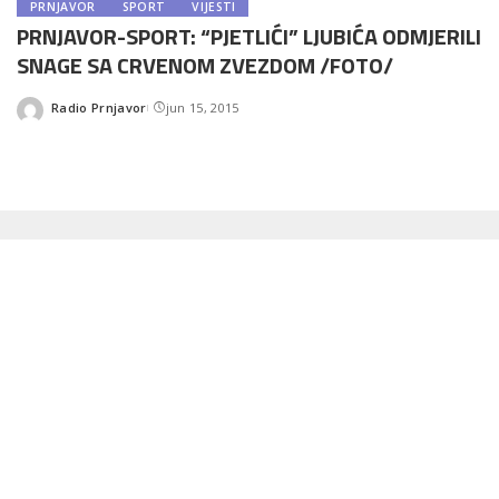
PRNJAVOR
SPORT
VIJESTI
PRNJAVOR-SPORT: “PJETLIĆI” LJUBIĆA ODMJERILI
SNAGE SA CRVENOM ZVEZDOM /FOTO/
Radio Prnjavor
jun 15, 2015
Posted
by