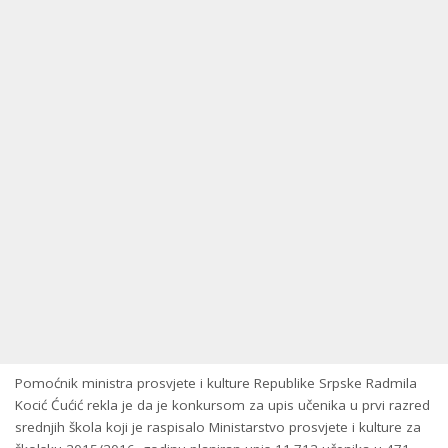
Pomoćnik ministra prosvjete i kulture Republike Srpske Radmila
Kocić Ćućić rekla je da je konkursom za upis učenika u prvi razred
srednjih škola koji je raspisalo Ministarstvo prosvjete i kulture za