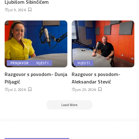
Ljubišom Sibinčićem
jul 9, 2026
PRNJAVOR
VIJESTI
VIJESTI
Razgovor s povodom- Dunja
Razgovor s povodom-
Piljagić
Aleksandar Stević
jul 2, 2026
jun 23, 2026
Load More