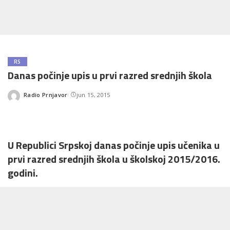
RS
Danas počinje upis u prvi razred srednjih škola
Radio Prnjavor
jun 15, 2015
Posted
by
U Republici Srpskoj danas počinje upis učenika u
prvi razred srednjih škola u školskoj 2015/2016.
godini.