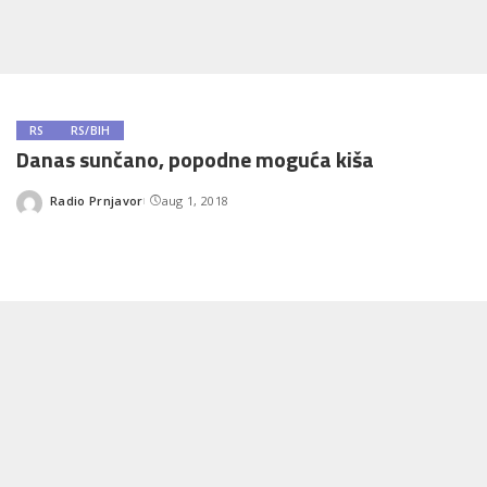
RS
RS/BIH
Danas sunčano, popodne moguća kiša
Radio Prnjavor
aug 1, 2018
Posted
by