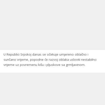
U Republici Srpskoj danas se očekuje umjereno oblačno i
sunčano vrijeme, popodne će razvoj oblaka usloviti nestabilno
vrijeme uz povremenu kišu i pljuskove sa grmljavinom.