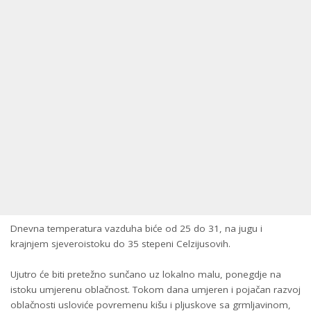
Dnevna temperatura vazduha biće od 25 do 31, na jugu i
krajnjem sjeveroistoku do 35 stepeni Celzijusovih.
Ujutro će biti pretežno sunčano uz lokalno malu, ponegdje na
istoku umjerenu oblačnost. Tokom dana umjeren i pojačan razvoj
oblačnosti usloviće povremenu kišu i pljuskove sa grmljavinom,