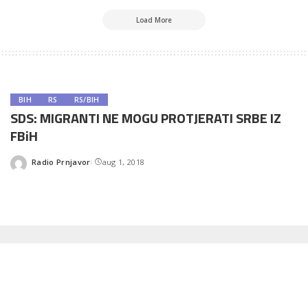
Load More
BIH
RS
RS/BIH
SDS: MIGRANTI NE MOGU PROTJERATI SRBE IZ
FBiH
Radio Prnjavor
aug 1, 2018
Posted
by