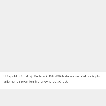
U Republici Srpskoj i Federaciji BiH /FBiH/ danas se očekuje toplo
vrijeme, uz promjenljivu dnevnu oblačnost.