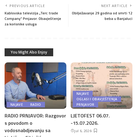
PREVIOUS ARTICLE
NEXT ARTICLE
Kablovska televizija „Terc trade
Obilježavanje 29 godina od smrti 12
Company“ Prnjavor: Obavještenje
beba u Banjaluci
za korisnike usluga
You Might Also Enjoy
NAJAVE
OGLASI I OBAVJEŠTENJA
NAJAVE
RADIO
PRNJAVOR
RADIO PRNJAVOR: Razgovor
LJETOFEST 06.07.
s povodom o
-15.07.2026.
vodosnabdjevanju sa
jul 6, 2026