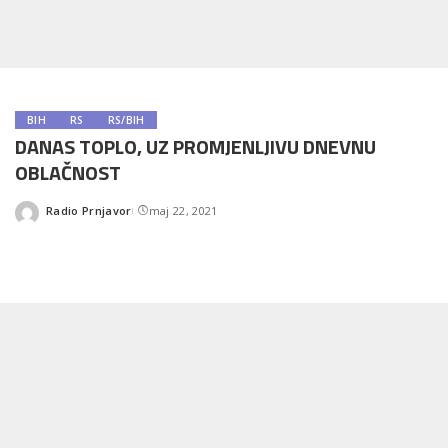
BIH
RS
RS/BIH
DANAS TOPLO, UZ PROMJENLJIVU DNEVNU
OBLAČNOST
Radio Prnjavor
maj 22, 2021
Posted
by