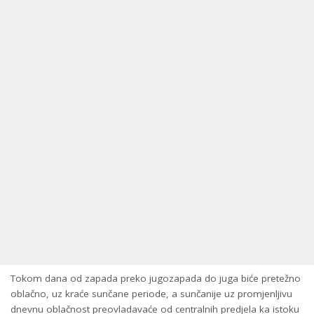
Tokom dana od zapada preko jugozapada do juga biće pretežno
oblačno, uz kraće sunčane periode, a sunčanije uz promjenljivu
dnevnu oblačnost preovladavaće od centralnih predjela ka istoku