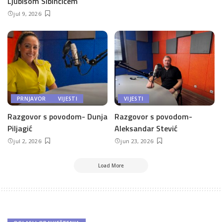
Ljubišom Sibinčićem
jul 9, 2026
PRNJAVOR
VIJESTI
VIJESTI
Razgovor s povodom- Dunja
Razgovor s povodom-
Piljagić
Aleksandar Stević
jul 2, 2026
jun 23, 2026
Load More