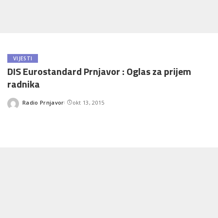
VIJESTI
DIS Eurostandard Prnjavor : Oglas za prijem
radnika
Radio Prnjavor
okt 13, 2015
Posted
by