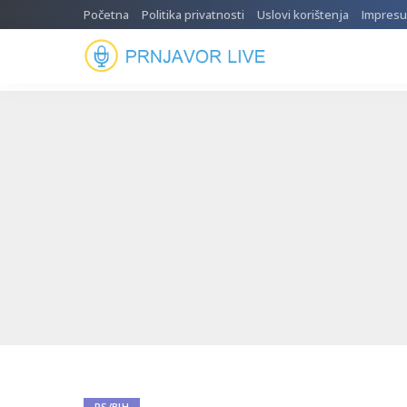
Početna
Politika privatnosti
Uslovi korištenja
Impres
RS/BIH