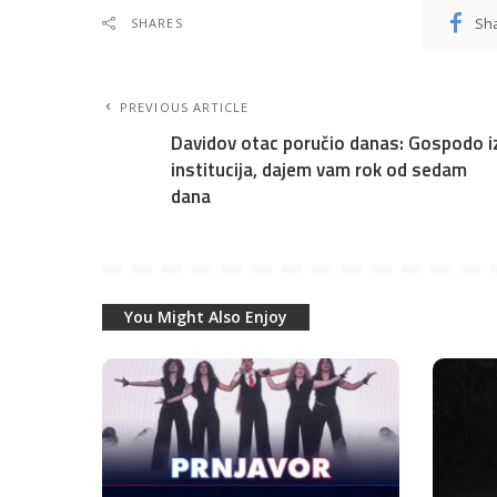
Sh
SHARES
PREVIOUS ARTICLE
Davidov otac poručio danas: Gospodo i
institucija, dajem vam rok od sedam
dana
You Might Also Enjoy