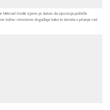
Milorad Dodik izjavio je danas da opozicija politički
ne tužne i emotivne događaje kako bi dovela u pitanje rad