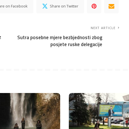
are on Facebook
Share on Twitter
NEXT ARTICLE
z
Sutra posebne mjere bezbjednosti zbog
posjete ruske delegacije