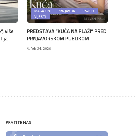
MAGAZIN
PRNJAVOR
RS/BIH
VIJESTI
“, više
PREDSTAVA “KUĆA NA PLAŽI” PRED
fija
PRNJAVORSKOM PUBLIKOM
feb 24, 2026
PRATITE NAS