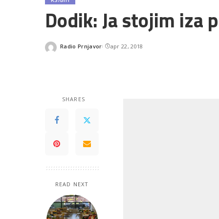
Dodik: Ja stojim iza 
Radio Prnjavor
apr 22, 2018
Posted
by
SHARES
READ NEXT