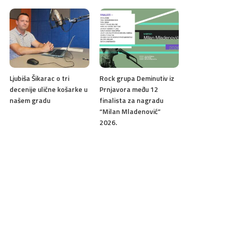
Ljubiša Šikarac o tri
Rock grupa Deminutiv iz
decenije ulične košarke u
Prnjavora među 12
našem gradu
finalista za nagradu
“Milan Mladenović”
2026.