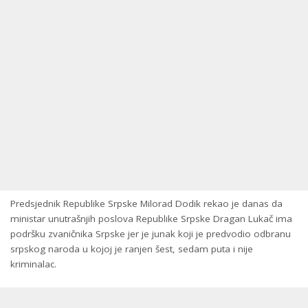
Predsjednik Republike Srpske Milorad Dodik rekao je danas da
ministar unutrašnjih poslova Republike Srpske Dragan Lukač ima
podršku zvaničnika Srpske jer je junak koji je predvodio odbranu
srpskog naroda u kojoj je ranjen šest, sedam puta i nije
kriminalac.