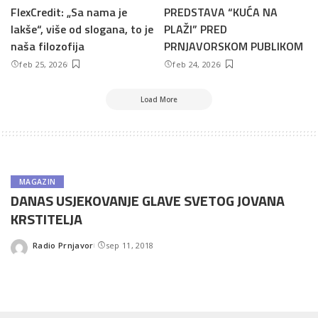
FlexCredit: „Sa nama je
PREDSTAVA “KUĆA NA
lakše“, više od slogana, to je
PLAŽI” PRED
naša filozofija
PRNJAVORSKOM PUBLIKOM
feb 25, 2026
feb 24, 2026
Load More
MAGAZIN
DANAS USJEKOVANJE GLAVE SVETOG JOVANA
KRSTITELJA
Radio Prnjavor
sep 11, 2018
Posted
by