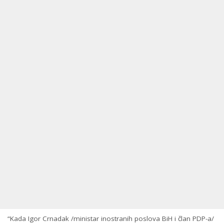
“Kada Igor Crnadak /ministar inostranih poslova BiH i član PDP-a/