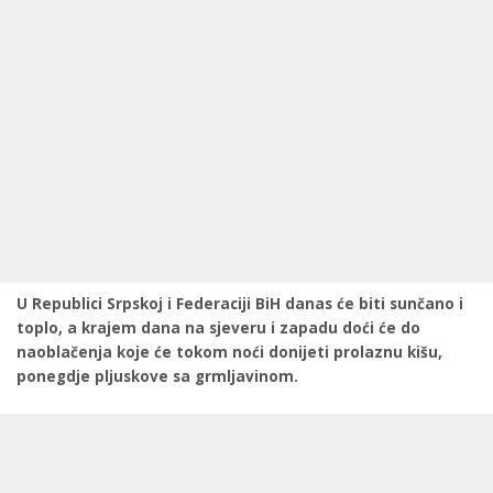
U Republici Srpskoj i Federaciji BiH danas će biti sunčano i
toplo, a krajem dana na sjeveru i zapadu doći će do
naoblačenja koje će tokom noći donijeti prolaznu kišu,
ponegdje pljuskove sa grmljavinom.