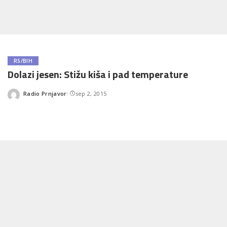
RS/BIH
Dolazi jesen: Stižu kiša i pad temperature
Radio Prnjavor
sep 2, 2015
Posted
by