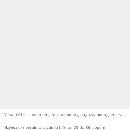
Vjetar će biti slab do umjeren, zapadnog i jugozapadnog smjera.
Najviša temperatura vazduha biće od 25 do 36 stepeni