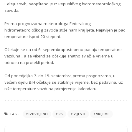
Celzijusovih, saopšteno je iz Republičkog hidrometeorološkog
zavoda.
Prema prognozama meteorologa Federalnog
hidrometeorološkog zavoda stiže nam kraj ljeta. Najavljen je pad
temperature ispod 20 stepeni.
Očekuje se da od 6. septembrapostepeno padaju temperature
vazduha , a za vikend se očekuje znatno svježije vrijeme u
odnosu na protekli period.
Od ponedjeljka 7. do 15. septembra,prema prognozama, u
većem dijelu BiH očekuje se stabilnije vrijeme, bez padavina, uz
niže temperature vazduha primjerenije kalendaru.
TAGS:
IZDVOJENO
RS
VIJESTI
VRIJEME