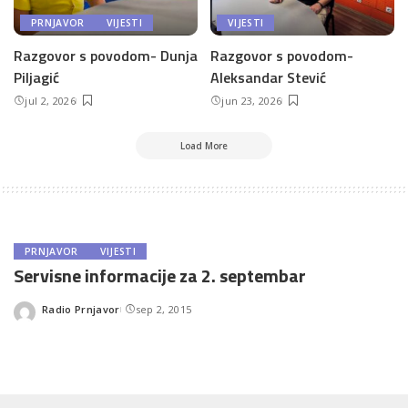
PRNJAVOR
VIJESTI
VIJESTI
Razgovor s povodom- Dunja
Razgovor s povodom-
Piljagić
Aleksandar Stević
jul 2, 2026
jun 23, 2026
Load More
PRNJAVOR
VIJESTI
Servisne informacije za 2. septembar
Radio Prnjavor
sep 2, 2015
Posted
by