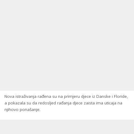
Nova istraživanja rađena su na primjeru djece iz Danske i Floride,
a pokazala su da redosljed rađanja djece zaista ima uticaja na
njihovo ponašanje.