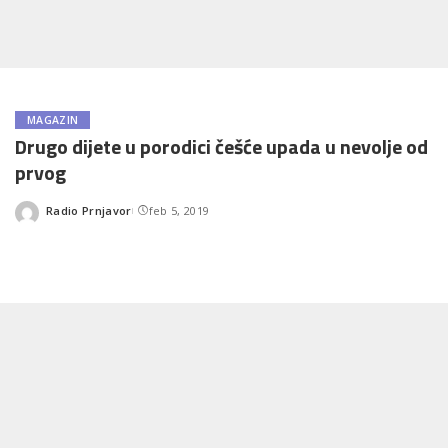
MAGAZIN
Drugo dijete u porodici češće upada u nevolje od
prvog
Radio Prnjavor
feb 5, 2019
Posted
by