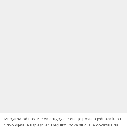
Mnogima od nas “Kletva drugog djeteta” je postala jednaka kao i
“Prvo dijete je uspješnije”. Međutim, nova studija je dokazala da