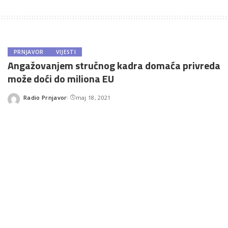
PRNJAVOR
VIJESTI
Angažovanjem stručnog kadra domaća privreda
može doći do miliona EU
Radio Prnjavor
maj 18, 2021
Posted
by