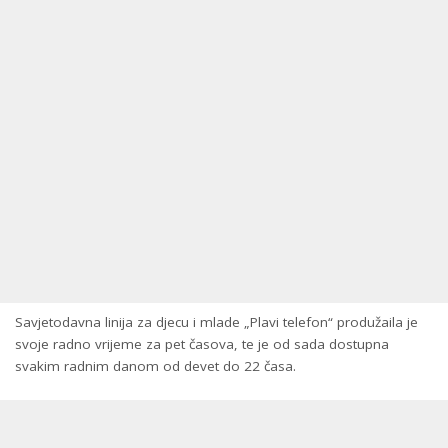
Savjetodavna linija za djecu i mlade „Plavi telefon“ produžaila je
svoje radno vrijeme za pet časova, te je od sada dostupna
svakim radnim danom od devet do 22 časa.