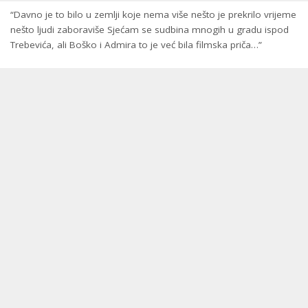
“Davno je to bilo u zemlji koje nema više nešto je prekrilo vrijeme
nešto ljudi zaboraviše Sjećam se sudbina mnogih u gradu ispod
Trebevića, ali Boško i Admira to je već bila filmska priča…”