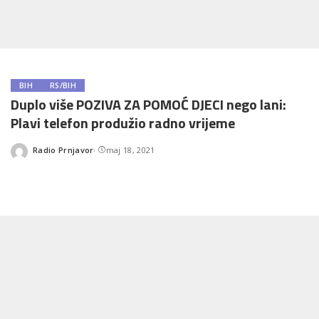
BIH
RS/BIH
Duplo više POZIVA ZA POMOĆ DJECI nego lani:
Plavi telefon produžio radno vrijeme
Radio Prnjavor
maj 18, 2021
Posted
by