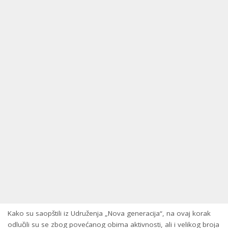
Kako su saopštili iz Udruženja „Nova generacija“, na ovaj korak
odlučili su se zbog povećanog obima aktivnosti, ali i velikog broja