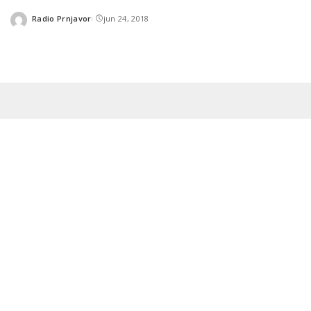
Radio Prnjavor
jun 24, 2018
Posted
by