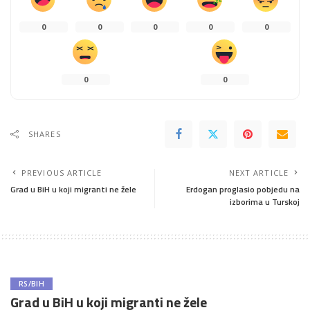
0
0
0
0
0
0
0
SHARES
PREVIOUS ARTICLE
NEXT ARTICLE
Grad u BiH u koji migranti ne žele
Erdogan proglasio pobjedu na
izborima u Turskoj
RS/BIH
Grad u BiH u koji migranti ne žele