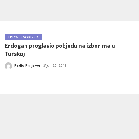
UNCATEGORIZED
Erdogan proglasio pobjedu na izborima u
Turskoj
Radio Prnjavor
jun 25, 2018
Posted
by