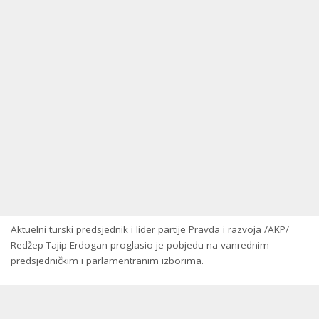
Aktuelni turski predsjednik i lider partije Pravda i razvoja /AKP/
Redžep Tajip Erdogan proglasio je pobjedu na vanrednim
predsjedničkim i parlamentranim izborima.