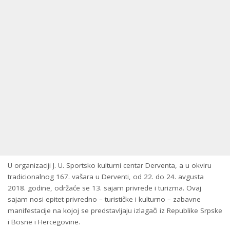
U organizaciji J. U. Sportsko kulturni centar Derventa, a u okviru
tradicionalnog 167. vašara u Derventi, od 22. do 24. avgusta
2018. godine, održaće se 13. sajam privrede i turizma. Ovaj
sajam nosi epitet privredno – turističke i kulturno – zabavne
manifestacije na kojoj se predstavljaju izlagači iz Republike Srpske
i Bosne i Hercegovine.