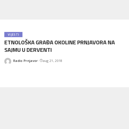
VIJESTI
ETNOLOŠKA GRAĐA OKOLINE PRNJAVORA NA
SAJMU U DERVENTI
Radio Prnjavor
aug 21, 2018
Posted
by