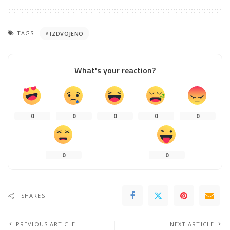
TAGS:
IZDVOJENO
What's your reaction?
0
0
0
0
0
0
0
SHARES
PREVIOUS ARTICLE
NEXT ARTICLE