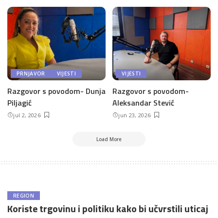
PRNJAVOR
VIJESTI
VIJESTI
Razgovor s povodom- Dunja
Razgovor s povodom-
Piljagić
Aleksandar Stević
jul 2, 2026
jun 23, 2026
Load More
REGION
Koriste trgovinu i politiku kako bi učvrstili uticaj