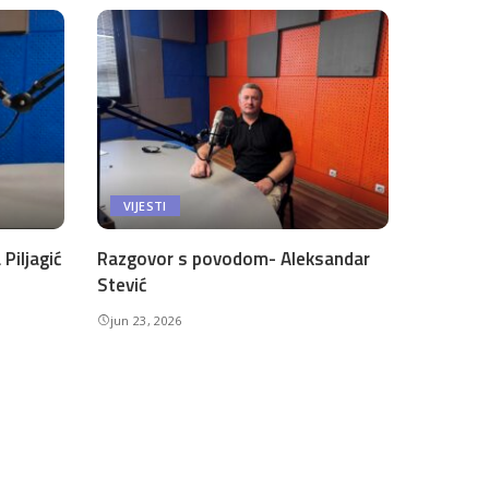
VIJESTI
Piljagić
Razgovor s povodom- Aleksandar
Stević
jun 23, 2026