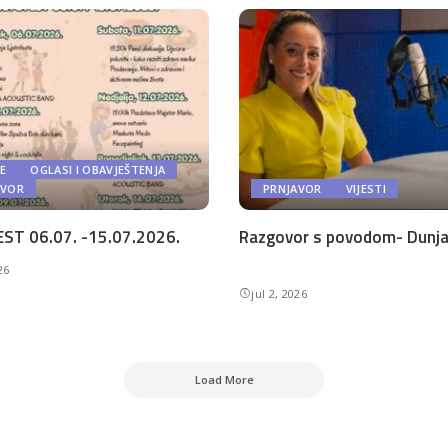
E
OGLASI I OBAVJEŠTENJA
AVOR
PRNJAVOR
VIJESTI
ST 06.07. -15.07.2026.
Razgovor s povodom- Dunja 
26
jul 2, 2026
Load More