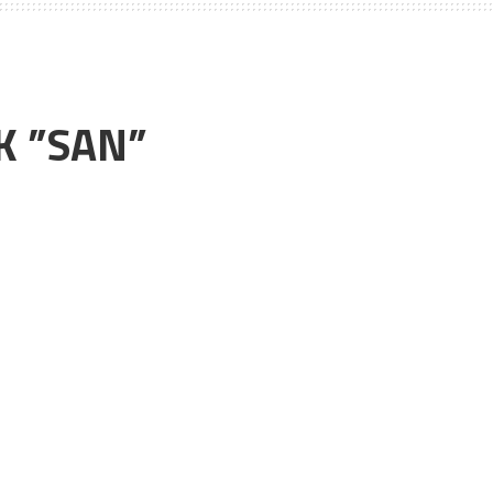
K ”SAN”