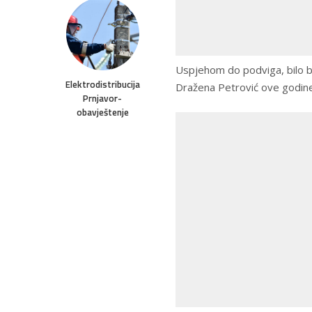
Uspjehom do podviga, bilo b
Elektrodistribucija
Dražena Petrović ove godine
Prnjavor-
obavještenje