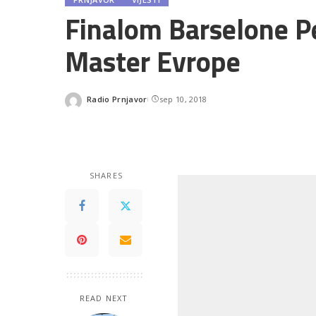
Finalom Barselone Pe
Master Evrope
Radio Prnjavor
sep 10, 2018
Posted
by
SHARES
READ NEXT