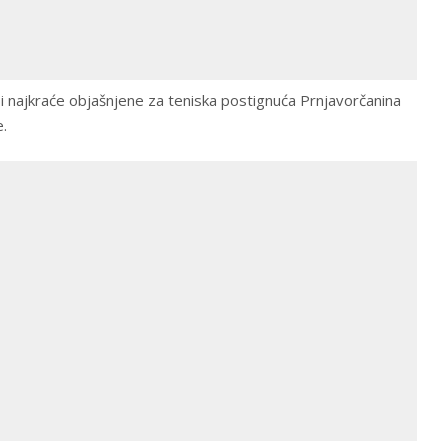
i najkraće objašnjene za teniska postignuća Prnjavorčanina
.