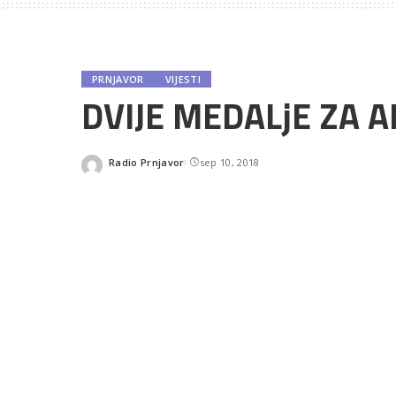
PRNJAVOR
VIJESTI
DVIJE MEDALjE ZA A
Radio Prnjavor
sep 10, 2018
Posted
by
SHARES