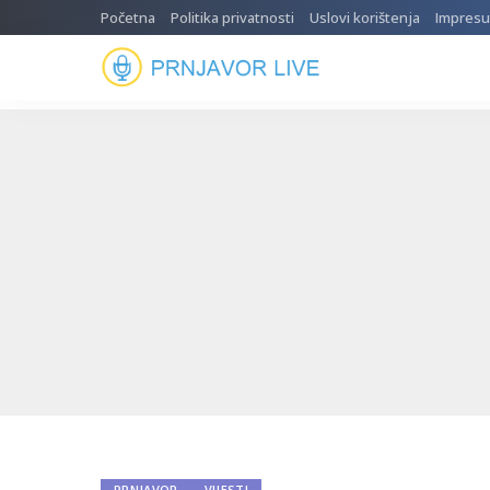
Početna
Politika privatnosti
Uslovi korištenja
Impres
PRNJAVOR
VIJESTI