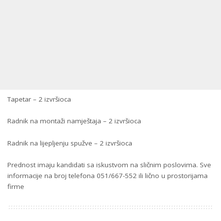
Tapetar – 2 izvršioca
Radnik na montaži namještaja – 2 izvršioca
Radnik na lijepljenju spužve – 2 izvršioca
Prednost imaju kandidati sa iskustvom na sličnim poslovima. Sve
informacije na broj telefona 051/667-552 ili lično u prostorijama
firme