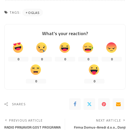
TAGS:
OGLAS
What's your reaction?
0
0
0
0
0
0
0
SHARES
PREVIOUS ARTICLE
NEXT ARTICLE
RADIO PRNJAVOR:GOST PROGRAMA
Firma Domus-Arredi d.o.o., Donji