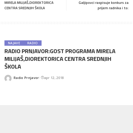
MIRELA MILIJAŠ,DIOREKTORICA
Galjipovci raspisuje konkurs za
CENTRA SREDNJIH ŠKOLA
prijem radnika i to:
NAJAVE
RADIO
RADIO PRNJAVOR:GOST PROGRAMA MIRELA
MILIJAŠ,DIOREKTORICA CENTRA SREDNJIH
ŠKOLA
Radio Prnjavor
apr 12, 2018
Posted
by