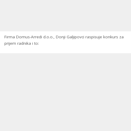
Firma Domus-Arredi d.o.o., Donji Galjipovci raspisuje konkurs za
prijem radnika i to: