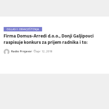
OGLASI I OBAVJEŠTENJA
Firma Domus-Arredi d.o.o., Donji Galjipovci
raspisuje konkurs za prijem radnika i to:
Radio Prnjavor
apr 12, 2018
Posted
by