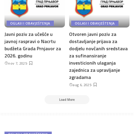
OGLASI I OBAVJEŠTENJA
OGLASI I OBAVJEŠTENJA
Javni poziv za učešće u
Otvoren javni poziv za
javnoj raspravi o Nacrtu
dostavljanje prijava za
budžeta Grada Prnjavor za
dodjelu novčanih sredstava
2026. godinu
za sufinansiranje
investicionih ulaganja
nov 7, 2025
zajednica za upravljanje
zgradama
aug 6, 2025
Load More