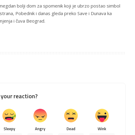
lemegdan bolji dom za spomenik koji je ubrzo postao simbol
h strana, Pobednik i danas gleda preko Save i Dunava ka
njenja i čuva Beograd.
your reaction?
Sleepy
Angry
Dead
Wink