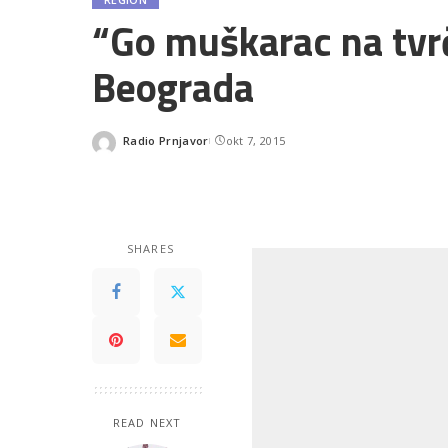
“Go muškarac na tvrđ
Beograda
Radio Prnjavor
okt 7, 2015
Posted
by
SHARES
READ NEXT