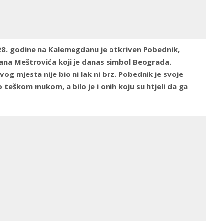
28. godine na Kalemegdanu je otkriven Pobednik,
ana Meštrovića koji je danas simbol Beograda.
g mjesta nije bio ni lak ni brz. Pobednik je svoje
teškom mukom, a bilo je i onih koju su htjeli da ga