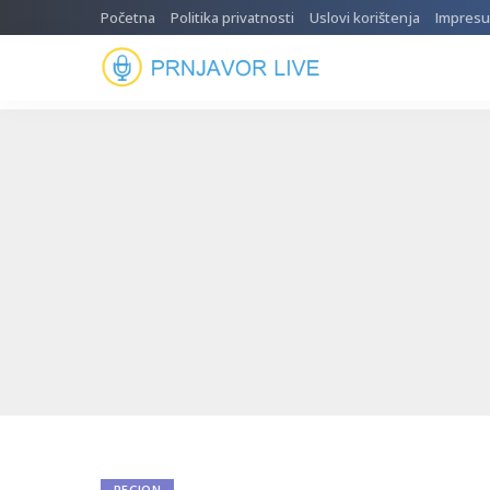
Početna
Politika privatnosti
Uslovi korištenja
Impres
REGION