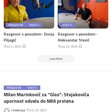
PRNJAVOR
VIJESTI
VIJESTI
Razgovor s povodom- Dunja
Razgovor s povodom-
Piljagić
Aleksandar Stević
jul 2, 2026
jun 23, 2026
Load More
PRNJAVOR
VIJESTI
Milan Marinković za “Glas”: Stojakovića
upornost odvela do NBA prstena
redakcija
nov 20, 2023