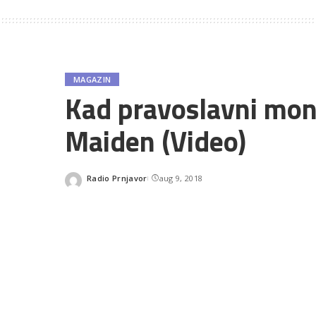
MAGAZIN
Kad pravoslavni mona
Maiden (Video)
Radio Prnjavor
aug 9, 2018
Posted
by
SHARES