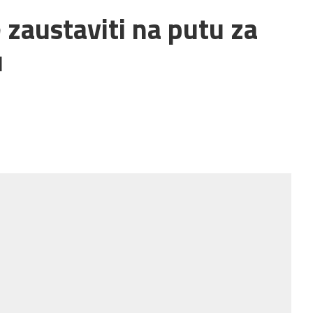
zaustaviti na putu za
u