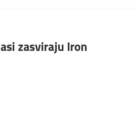
si zasviraju Iron