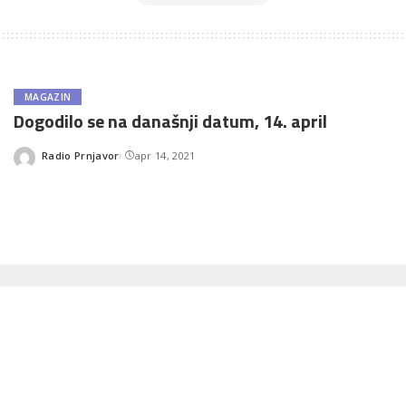
MAGAZIN
Dogodilo se na današnji datum, 14. april
Radio Prnjavor
apr 14, 2021
Posted
by