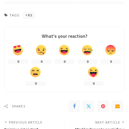
TAGS:
RS
What's your reaction?
0
0
0
0
0
0
0
SHARES
PREVIOUS ARTICLE
NEXT ARTICLE