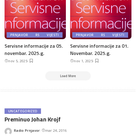
PRNJAVOR
RS
VIJESTI
PRNJAVOR
RS
VIJESTI
Servisne informacije za 05.
Servisne informacije za 01.
novembar. 2025.g.
Novembar. 2025.g.
nov 5, 2025
nov 1, 2025
Load More
UNCATEGORIZED
Preminuo Johan Krojf
Radio Prnjavor
mar 24, 2016
Posted