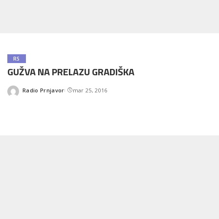
RS
GUŽVA NA PRELAZU GRADIŠKA
Radio Prnjavor
mar 25, 2016
Posted
by