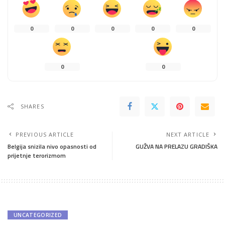
0
0
0
0
0
0
0
SHARES
PREVIOUS ARTICLE
NEXT ARTICLE
Belgija snizila nivo opasnosti od
GUŽVA NA PRELAZU GRADIŠKA
prijetnje terorizmom
UNCATEGORIZED