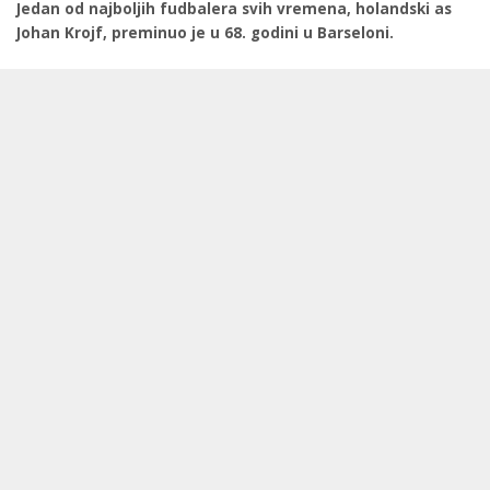
Jedan od najboljih fudbalera svih vremena, holandski as
Johan Krojf, preminuo je u 68. godini u Barseloni.