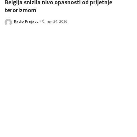
Belgija snizila nivo opasnosti od prijetnje
terorizmom
Radio Prnjavor
mar 24, 2016
Posted
by