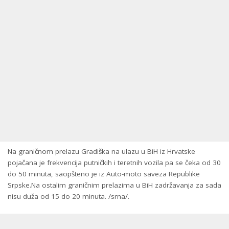
Na graničnom prelazu Gradiška na ulazu u BiH iz Hrvatske
pojačana je frekvencija putničkih i teretnih vozila pa se čeka od 30
do 50 minuta, saopšteno je iz Auto-moto saveza Republike
Srpske.
Na ostalim graničnim prelazima u BiH zadržavanja za sada
nisu duža od 15 do 20 minuta. /srna/.