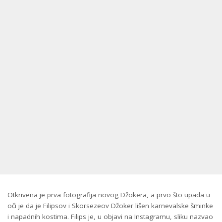
Otkrivena je prva fotografija novog Džokera, a prvo što upada u
oči je da je Filipsov i Skorsezeov Džoker lišen karnevalske šminke
i napadnih kostima. Filips je, u objavi na Instagramu, sliku nazvao