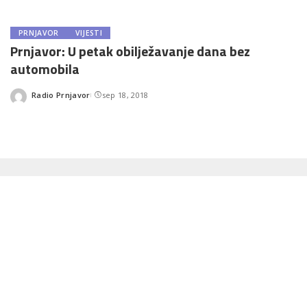
PRNJAVOR
VIJESTI
Prnjavor: U petak obilježavanje dana bez
automobila
Radio Prnjavor
sep 18, 2018
Posted
by