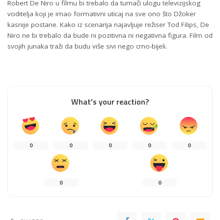
Robert De Niro u filmu bi trebalo da tumači ulogu televizijskog
voditelja koji je imao formativni uticaj na sve ono što Džoker
kasnije postane. Kako iz scenarija najavljuje režiser Tod Filips, De
Niro ne bi trebalo da bude ni pozitivna ni negativna figura. Film od
svojih junaka traži da budu više sivi nego crno-bijeli.
What's your reaction?
0
0
0
0
0
0
0