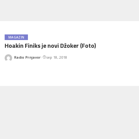
MAGAZIN
Hoakin Finiks je novi Džoker (Foto)
Radio Prnjavor
sep 18, 2018
Posted
by