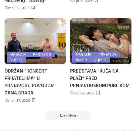
apr 8, 2026
maj 19, 2026
MAGAZIN
PRNJAVOR
MAGAZIN
PRNJAVOR
VIJESTI
RS/BIH
VIJESTI
ODRŽAN “KONCERT
PREDSTAVA “KUĆA NA
PRIJATELJIMA” U
PLAŽI” PRED
PRNJAVORU POVODOM
PRNJAVORSKOM PUBLIKOM
DANA GRADA
feb 24, 2026
mar 17, 2026
Load More