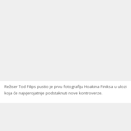
Režiser Tod Filips pustio je prvu fotografiju Hoakina Finiksa u ulozi
koja će najvjerojatnije podstaknuti nove kontroverze.