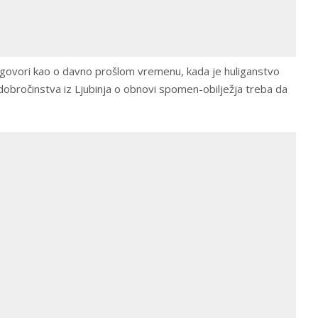
govori kao o davno prošlom vremenu, kada je huliganstvo
obročinstva iz Ljubinja o obnovi spomen-obilježja treba da