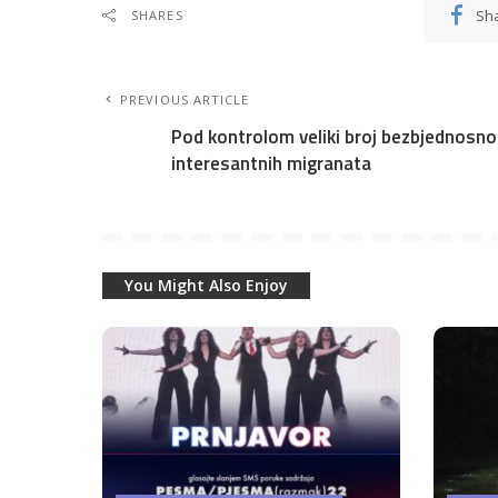
Sh
SHARES
PREVIOUS ARTICLE
Pod kontrolom veliki broj bezbjednosno
interesantnih migranata
You Might Also Enjoy