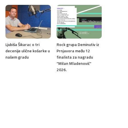
Ljubiša Šikarac o tri
Rock grupa Deminutiv iz
decenije ulične košarke u
Prnjavora među 12
našem gradu
finalista za nagradu
“Milan Mladenović”
2026.