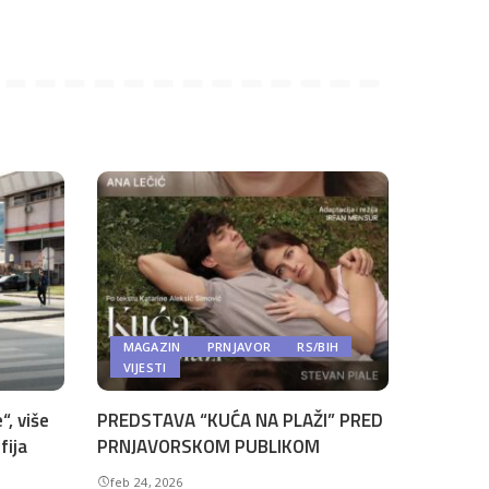
MAGAZIN
PRNJAVOR
RS/BIH
VIJESTI
“, više
PREDSTAVA “KUĆA NA PLAŽI” PRED
fija
PRNJAVORSKOM PUBLIKOM
feb 24, 2026