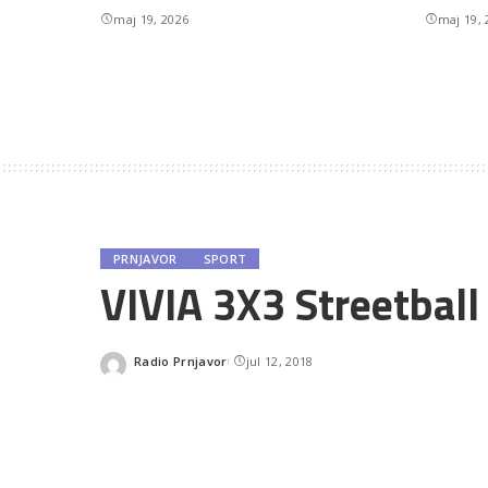
maj 19, 2026
maj 19, 
PRNJAVOR
SPORT
VIVIA 3X3 Streetball
Radio Prnjavor
jul 12, 2018
Posted
by
SHARES