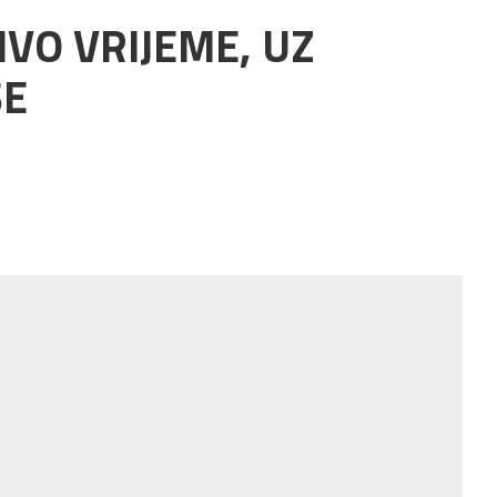
IVO VRIJEME, UZ
ŠE