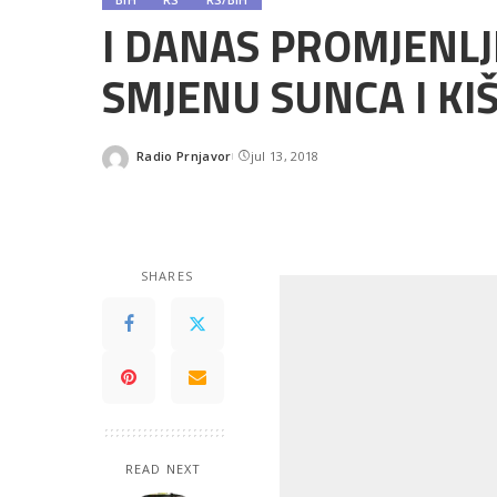
I DANAS PROMJENLJ
SMJENU SUNCA I KI
Radio Prnjavor
jul 13, 2018
Posted
by
SHARES
READ NEXT