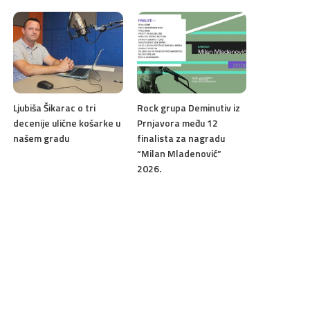
Ljubiša Šikarac o tri
Rock grupa Deminutiv iz
decenije ulične košarke u
Prnjavora među 12
našem gradu
finalista za nagradu
“Milan Mladenović”
2026.