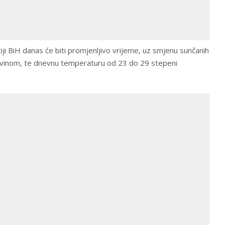
iji BiH danas će biti promjenljivo vrijeme, uz smjenu sunčanih
javinom, te dnevnu temperaturu od 23 do 29 stepeni