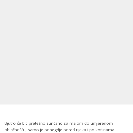
Ujutro će biti pretežno sunčano sa malom do umjerenom
oblačnošću, samo je ponegdje pored rijeka i po kotlinama