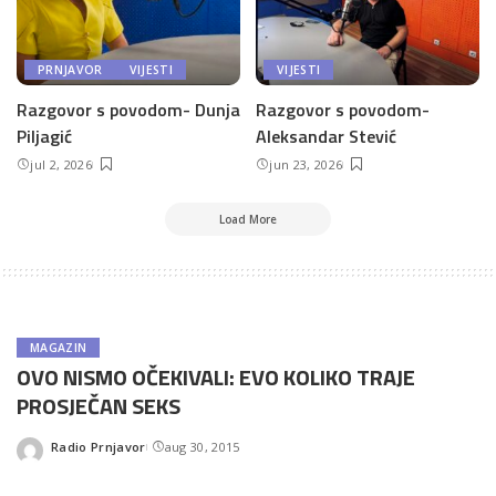
PRNJAVOR
VIJESTI
VIJESTI
Razgovor s povodom- Dunja
Razgovor s povodom-
Piljagić
Aleksandar Stević
jul 2, 2026
jun 23, 2026
Load More
MAGAZIN
OVO NISMO OČEKIVALI: EVO KOLIKO TRAJE
PROSJEČAN SEKS
Radio Prnjavor
aug 30, 2015
Posted
by