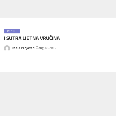
RS/BIH
I SUTRA LJETNA VRUĆINA
Radio Prnjavor
aug 30, 2015
Posted
by