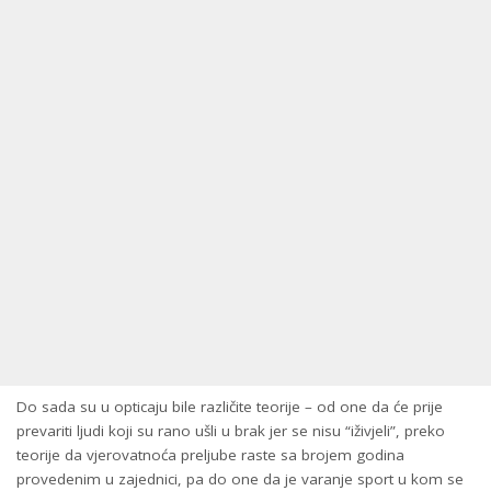
Do sada su u opticaju bile različite teorije – od one da će prije
prevariti ljudi koji su rano ušli u brak jer se nisu “iživjeli”, preko
teorije da vjerovatnoća preljube raste sa brojem godina
provedenim u zajednici, pa do one da je varanje sport u kom se