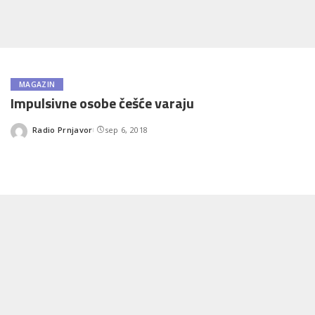
MAGAZIN
Impulsivne osobe češće varaju
Radio Prnjavor
sep 6, 2018
Posted
by