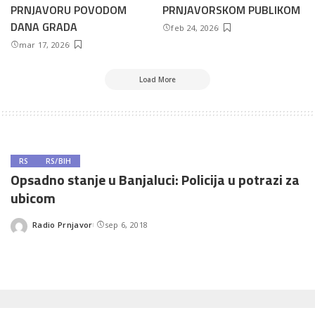
PRNJAVORU POVODOM
PRNJAVORSKOM PUBLIKOM
DANA GRADA
feb 24, 2026
mar 17, 2026
Load More
RS
RS/BIH
Opsadno stanje u Banjaluci: Policija u potrazi za
ubicom
Radio Prnjavor
sep 6, 2018
Posted
by