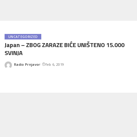
UNCATEGORIZED
Japan – ZBOG ZARAZE BIĆE UNIŠTENO 15.000
SVINJA
Radio Prnjavor
feb 6, 2019
Posted
by