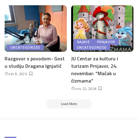
NAJAVE
PRNJAVOR
UNCATEGORIZED
UNCATEGORIZED
Razgovor s povodom- Gost
JU Centar za kulturu i
u studiju Dragana Ignjatić
turizam Prnjavor, 24.
novembar: “Mačak u
okt 8, 2025
čizmama”
nov 22, 2024
Load More