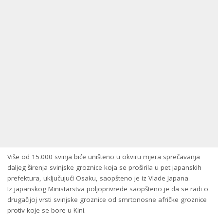
Više od 15.000 svinja biće uništeno u okviru mjera sprečavanja
daljeg širenja svinjske groznice koja se proširila u pet japanskih
prefektura, uključujući Osaku, saopšteno je iz Vlade Japana.
Iz japanskog Ministarstva poljoprivrede saopšteno je da se radi o
drugačijoj vrsti svinjske groznice od smrtonosne afričke groznice
protiv koje se bore u Kini.