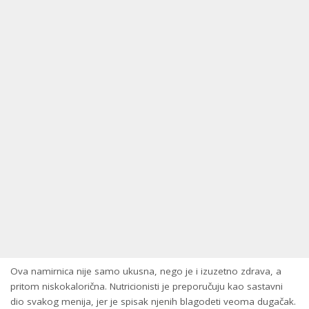
Ova namirnica nije samo ukusna, nego je i izuzetno zdrava, a
pritom niskokalorična. Nutricionisti je preporučuju kao sastavni
dio svakog menija, jer je spisak njenih blagodeti veoma dugačak.