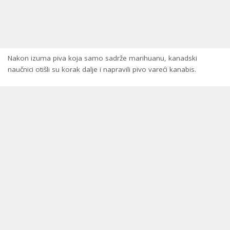
Nakon izuma piva koja samo sadrže marihuanu, kanadski
naučnici otišli su korak dalje i napravili pivo vareći kanabis.