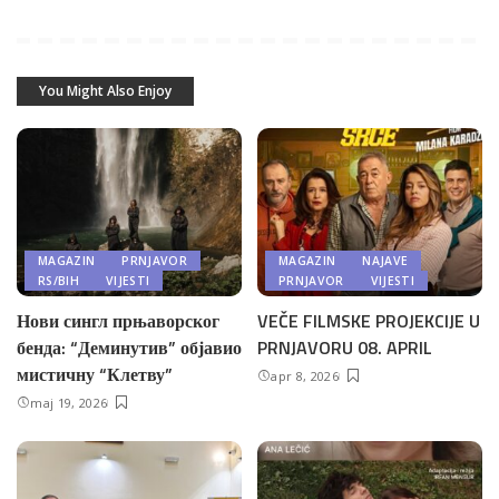
You Might Also Enjoy
MAGAZIN
PRNJAVOR
MAGAZIN
NAJAVE
RS/BIH
VIJESTI
PRNJAVOR
VIJESTI
Нови сингл прњаворског
VEČE FILMSKE PROJEKCIJE U
бенда: “Деминутив” објавио
PRNJAVORU 08. APRIL
мистичну “Клетву”
apr 8, 2026
maj 19, 2026