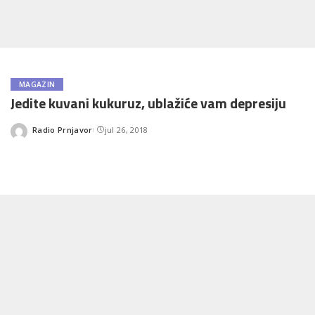
MAGAZIN
Jedite kuvani kukuruz, ublažiće vam depresiju
Radio Prnjavor
jul 26, 2018
Posted
by