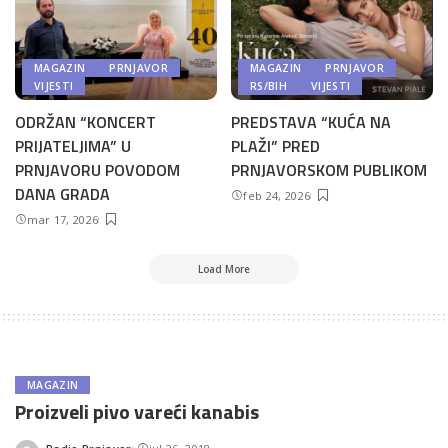
MAGAZIN
PRNJAVOR
MAGAZIN
PRNJAVOR
VIJESTI
RS/BIH
VIJESTI
ODRŽAN “KONCERT
PREDSTAVA “KUĆA NA
PRIJATELJIMA” U
PLAŽI” PRED
PRNJAVORU POVODOM
PRNJAVORSKOM PUBLIKOM
DANA GRADA
feb 24, 2026
mar 17, 2026
Load More
MAGAZIN
Proizveli pivo vareći kanabis