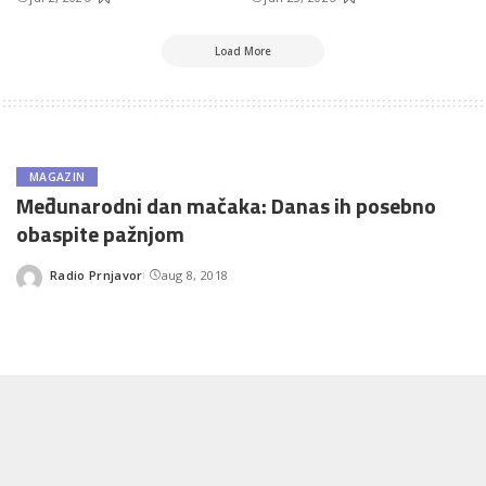
Load More
MAGAZIN
Međunarodni dan mačaka: Danas ih posebno
obaspite pažnjom
Radio Prnjavor
aug 8, 2018
Posted
by