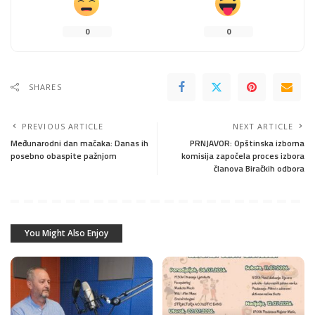
0
0
SHARES
PREVIOUS ARTICLE
NEXT ARTICLE
Međunarodni dan mačaka: Danas ih
PRNJAVOR: Opštinska izborna
posebno obaspite pažnjom
komisija započela proces izbora
članova Biračkih odbora
You Might Also Enjoy