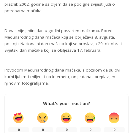
praznik 2002. godine sa ciljem da se podigne svijest ljudi o
potrebama mačaka.
Danas nije jedini dan u godini posvećen mačkama. Pored
Međunarodnog dana mačaka koji se obilježava 8. avgusta,
postoji i Nacionalni dan mačaka koji se proslavlja 29. oktobra i
Svjetski dan mačaka koji se obilježava 17. februara.
Povodom Međunarodnog dana mačaka, s obzirom da su ovi
kućni ljubimci miljenici na Internetu, on je danas preplavljen
njihovim fotografijama.
What's your reaction?
0
0
0
0
0