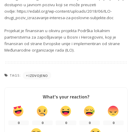
dostupno u javnom pozivu koji se može preuzeti
ovdje:
https://edabl.org/wp-content/uploads/2018/06/ILO-
drugi_poziv_izrazavanje-interesa-za-poslovne-subjekte.doc
Projekat je finansiran u okviru projekta Podrška lokalnim
partnerstvima za zapošljavanje u Bosni i Hercegovini, koji je
finansiran od strane Evropske unije i implementiran od strane
Međunarodne organizacije rada (ILO).
TAGS:
IZDVOJENO
What's your reaction?
0
0
0
0
0