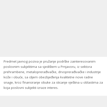
Predmet javnog poziva je pružanje podrške zainteresovanim
poslovnim subjektima sa sjedištem u Prnjavoru, iz sektora
prehrambene, metaloprerađivačke, drvoprerađivačke i industrije
kože i obuće, sa ciljem obezbjeđenja kvalitetne nove radne
snage, kroz finansiranje obuke za sticanje vještina u oblastima za
koja poslovni subjekti izraze interes.