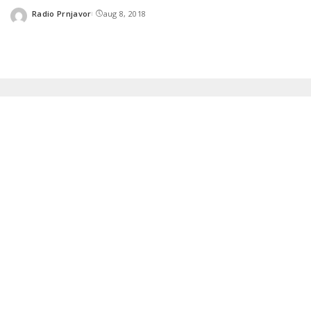
Radio Prnjavor
aug 8, 2018
Posted
by