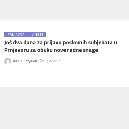
PRNJAVOR
VIJESTI
Još dva dana za prijavu poslovnih subjekata u
Prnjavoru za obuku nove radne snage
Radio Prnjavor
aug 8, 2018
Posted
by