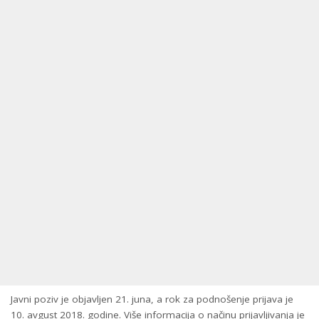
Javni poziv je objavljen 21. juna, a rok za podnošenje prijava je
10. avgust 2018. godine. Više informacija o načinu prijavljivanja je