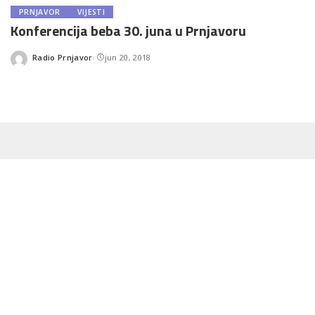
PRNJAVOR
VIJESTI
Konferencija beba 30. juna u Prnjavoru
Radio Prnjavor
jun 20, 2018
Posted
by