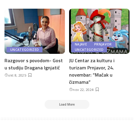
NAJAVE
PRNJAVOR
UNCATEGORIZED
UNCATEGORIZED
Razgovor s povodom- Gost
JU Centar za kulturu i
u studiju Dragana Ignjatić
turizam Prnjavor, 24.
novembar: “Mačak u
okt 8, 2025
čizmama”
nov 22, 2024
Load More