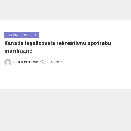
UNCATEGORIZED
Kanada legalizovala rekreativnu upotrebu
marihuane
Radio Prnjavor
jun 20, 2018
Posted
by