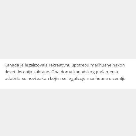
Kanada je legalizovala rekreativnu upotrebu marihuane nakon
devet decenija zabrane. Oba doma kanadskog parlamenta
odobrila su novi zakon kojim se legalizuje marihuana u zemlji.