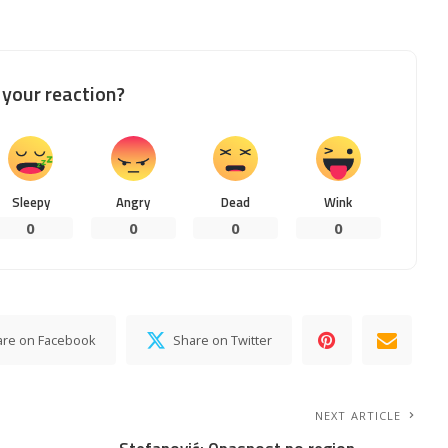
your reaction?
Sleepy
Angry
Dead
Wink
0
0
0
0
are on Facebook
Share on Twitter
NEXT ARTICLE