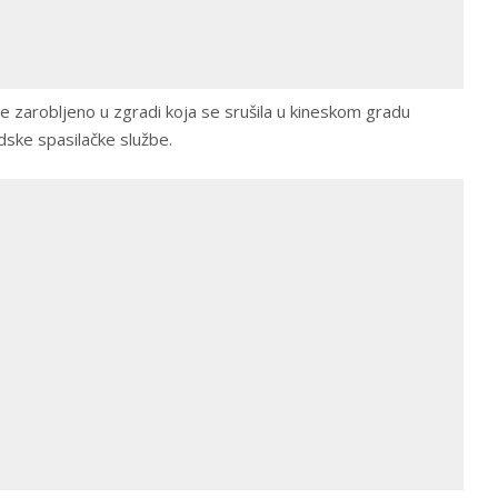
je zarobljeno u zgradi koja se srušila u kineskom gradu
dske spasilačke službe.