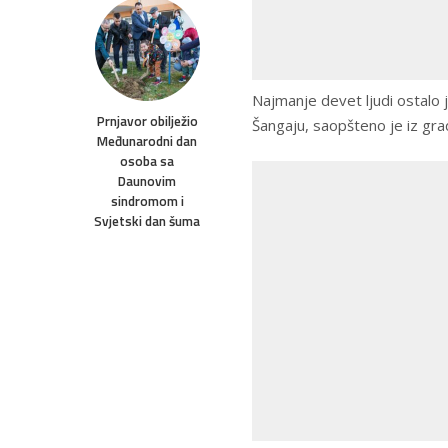
Najmanje devet ljudi ostalo 
Prnjavor obilježio
Šangaju, saopšteno je iz gra
Međunarodni dan
osoba sa
Daunovim
sindromom i
Svjetski dan šuma