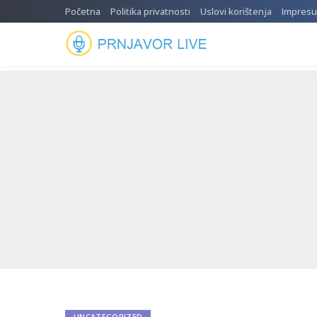
Početna
Politika privatnosti
Uslovi korištenja
Impres
UNCATEGORIZED