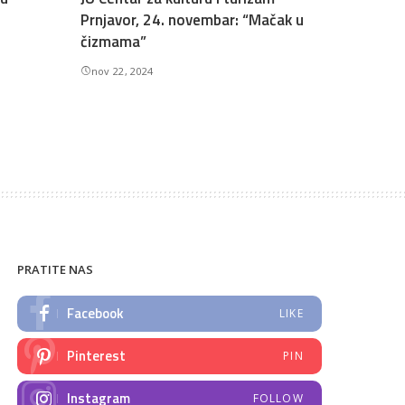
Prnjavor, 24. novembar: “Mačak u
čizmama”
nov 22, 2024
PRATITE NAS
Facebook
LIKE
Pinterest
PIN
Instagram
FOLLOW