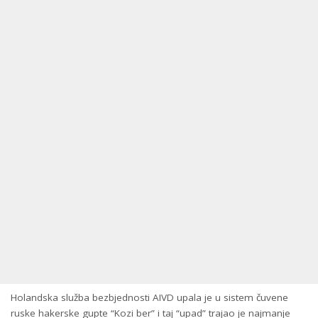
Holandska služba bezbjednosti AIVD upala je u sistem čuvene
ruske hakerske gupte “Kozi ber” i taj “upad” trajao je najmanje