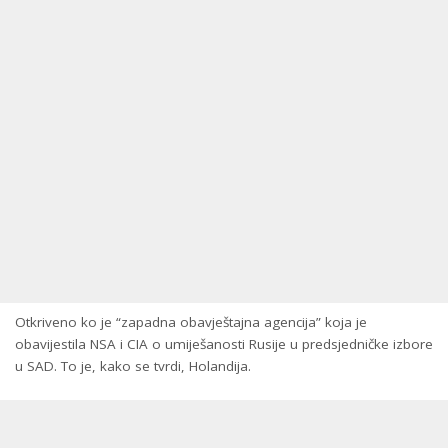
Otkriveno ko je “zapadna obavještajna agencija” koja je
obavijestila NSA i CIA o umiješanosti Rusije u predsjedničke izbore
u SAD. To je, kako se tvrdi, Holandija.