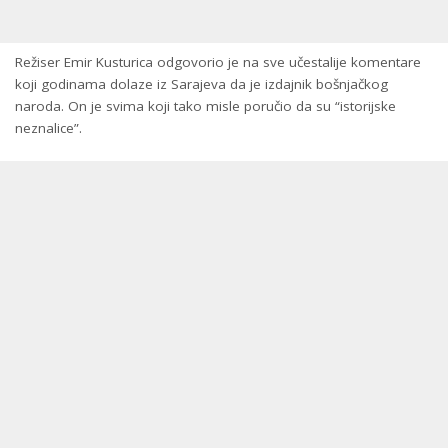
Režiser Emir Kusturica odgovorio je na sve učestalije komentare
koji godinama dolaze iz Sarajeva da je izdajnik bošnjačkog
naroda. On je svima koji tako misle poručio da su “istorijske
neznalice”.