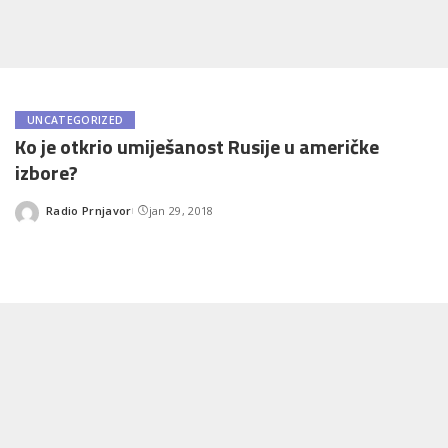
UNCATEGORIZED
Ko je otkrio umiješanost Rusije u američke
izbore?
Radio Prnjavor
jan 29, 2018
Posted
by