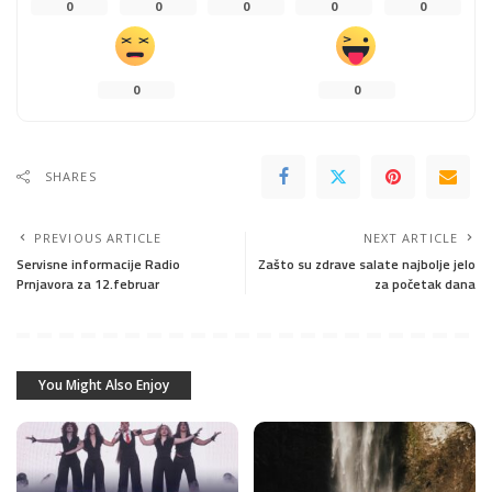
0
0
0
0
0
0
0
SHARES
PREVIOUS ARTICLE
NEXT ARTICLE
Servisne informacije Radio
Zašto su zdrave salate najbolje jelo
Prnjavora za 12.februar
za početak dana
You Might Also Enjoy