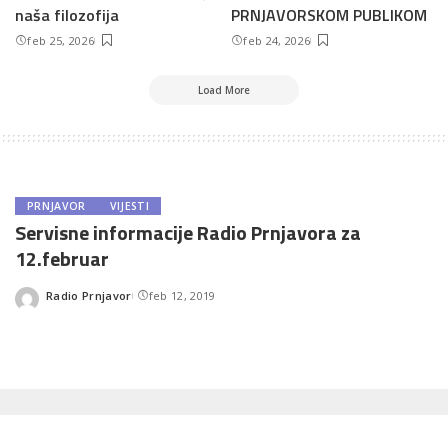
naša filozofija
PRNJAVORSKOM PUBLIKOM
feb 25, 2026
feb 24, 2026
Load More
PRNJAVOR
VIJESTI
Servisne informacije Radio Prnjavora za
12.februar
Radio Prnjavor
feb 12, 2019
Posted
by