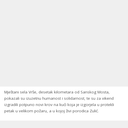
Mještani sela Vrše, desetak kilometara od Sanskog Mosta,
pokazali su izuzetnu humanost i solidarnost, te su za vikend
izgradili potpuno novi krov na kući koja je izgorjela u protekli
petak u velikom požaru, a u kojoj živi porodica Zulić.