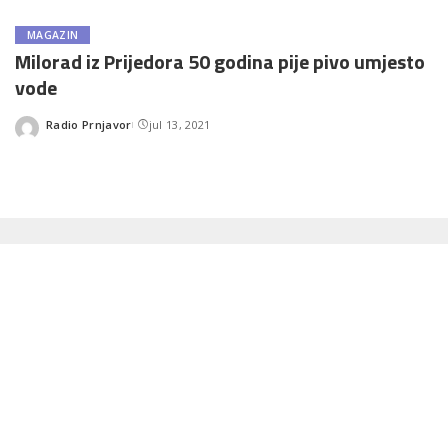
MAGAZIN
Milorad iz Prijedora 50 godina pije pivo umjesto
vode
Radio Prnjavor
jul 13, 2021
Posted
by