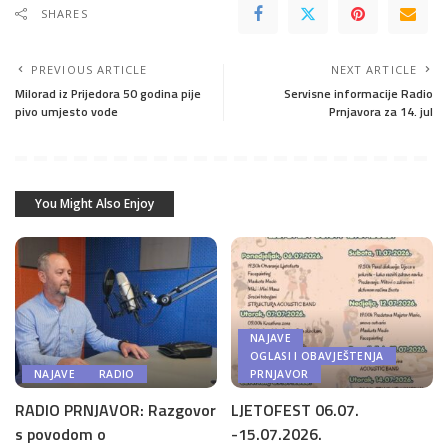
SHARES
PREVIOUS ARTICLE
NEXT ARTICLE
Milorad iz Prijedora 50 godina pije
Servisne informacije Radio
pivo umjesto vode
Prnjavora za 14. jul
You Might Also Enjoy
NAJAVE
OGLASI I OBAVJEŠTENJA
NAJAVE
RADIO
PRNJAVOR
RADIO PRNJAVOR: Razgovor
LJETOFEST 06.07.
s povodom o
-15.07.2026.