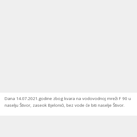
Dana 14.07.2021.godine zbog kvara na vodovodnoj mreži F 90 u
naselju Štivor, zaseok Bjelonići, bez vode će biti naselje Štivor.