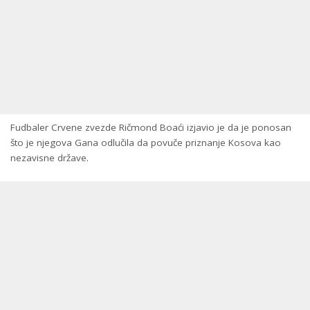
Fudbaler Crvene zvezde Ričmond Boaći izjavio je da je ponosan
što je njegova Gana odlučila da povuče priznanje Kosova kao
nezavisne države.