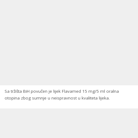
Sa tržišta BiH povučen je lijek Flavamed 15 mg/5 ml oralna
otopina zbog sumnje u neispravnost u kvaliteta lijeka.