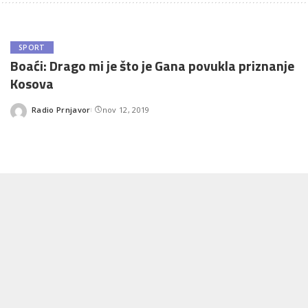
SPORT
Boaći: Drago mi je što je Gana povukla priznanje
Kosova
Radio Prnjavor
nov 12, 2019
Posted
by