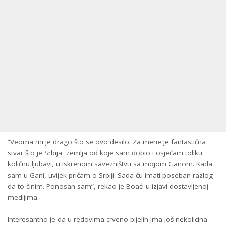
“Veoma mi je drago što se ovo desilo. Za mene je fantastična
stvar što je Srbija, zemlja od koje sam dobio i osjećam toliku
količnu ljubavi, u iskrenom savezništvu sa mojom Ganom. Kada
sam u Gani, uvijek pričam o Srbiji. Sada ću imati poseban razlog
da to činim. Ponosan sam”, rekao je Boaći u izjavi dostavljenoj
medijima.
Interesantno je da u redovima crveno-bijelih ima još nekolicina