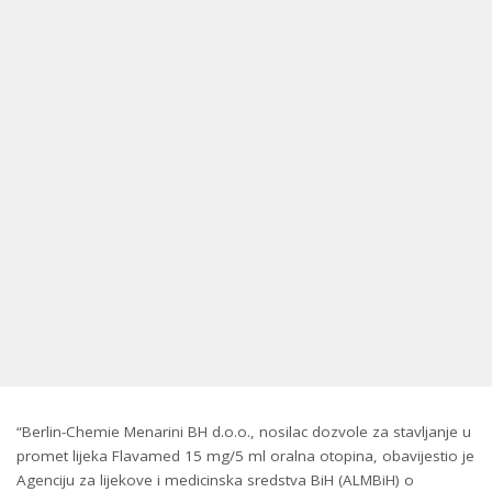
“Berlin-Chemie Menarini BH d.o.o., nosilac dozvole za stavljanje u
promet lijeka Flavamed 15 mg/5 ml oralna otopina, obavijestio je
Agenciju za lijekove i medicinska sredstva BiH (ALMBiH) o