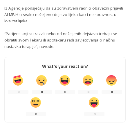
Iz Agencije podsjećaju da su zdravstveni radnici obavezni prijaviti
ALMBiH-u svako neželjeno dejstvo lijeka kao i neispravnost u
kvalitet lijeka.
“Pacijenti koji su razvili neko od neželjenih dejstava trebaju se
obratiti svom ljekaru ili apotekaru radi savjetovanja o načinu
nastavka terapije”, navode.
What's your reaction?
0
0
0
0
0
0
0