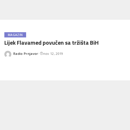
MAGAZIN
Lijek Flavamed povučen sa tržišta BiH
Radio Prnjavor
nov 12, 2019
Posted
by