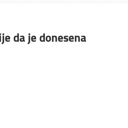
ije da je donesena