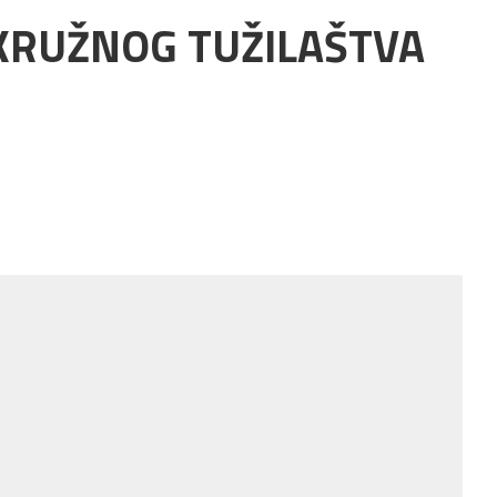
KRUŽNOG TUŽILAŠTVA