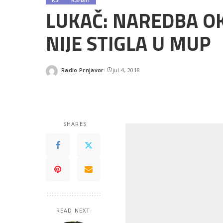
LUKAČ: NAREDBA O
NIJE STIGLA U MUP
Radio Prnjavor
jul 4, 2018
Posted
by
SHARES
READ NEXT