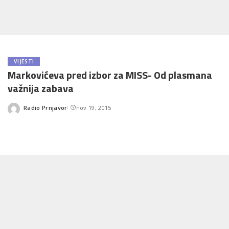
VIJESTI
Markovićeva pred izbor za MISS- Od plasmana
važnija zabava
Radio Prnjavor
nov 19, 2015
Posted
by