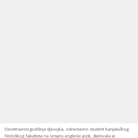
Devetnaestogodišnja djevojka, odnedavno student banjalučkog
Filološkog fakulteta na smjeru engleski jezik, djelovala je