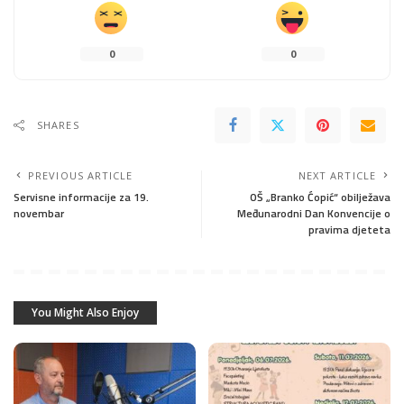
0
0
SHARES
PREVIOUS ARTICLE
NEXT ARTICLE
Servisne informacije za 19.
OŠ „Branko Ćopić“ obilježava
novembar
Međunarodni Dan Konvencije o
pravima djeteta
You Might Also Enjoy