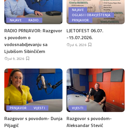
NAJAVE
OGLASI I OBAVJEŠTENJA
NAJAVE
RADIO
PRNJAVOR
RADIO PRNJAVOR: Razgovor
LJETOFEST 06.07.
s povodom o
-15.07.2026.
vodosnabdjevanju sa
jul 6, 2026
Ljubišom Sibinčićem
jul 9, 2026
PRNJAVOR
VIJESTI
VIJESTI
Razgovor s povodom- Dunja
Razgovor s povodom-
Piljagić
Aleksandar Stević