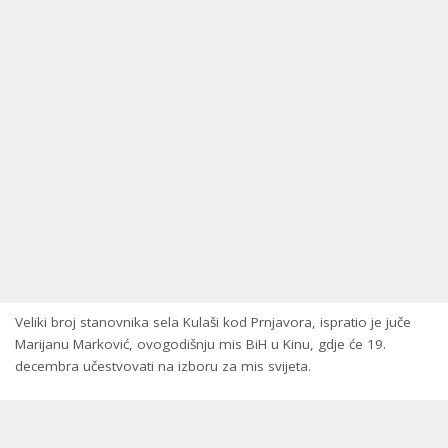
Veliki broj stanovnika sela Kulaši kod Prnjavora, ispratio je juče
Marijanu Marković, ovogodišnju mis BiH u Kinu, gdje će 19.
decembra učestvovati na izboru za mis svijeta.