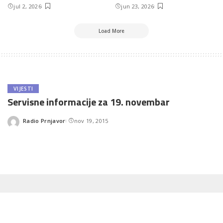
jul 2, 2026
jun 23, 2026
Load More
VIJESTI
Servisne informacije za 19. novembar
Radio Prnjavor
nov 19, 2015
Posted
by